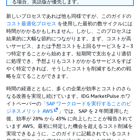
る場合、英語版が優先します。
新しいプロセスであれば他も同様ですが、このガイドの
コスト最適化プロセス
を使用した最初の数サイクルには
時間がかかるかもしれません。しかし、このプロセスは
結果的に大幅な節約につながります。まず、コストが高
いサービス、または予想コストを上回るサービスを 2～3
つ特定することから始めます。短期間で支出をより適切
に処理でき、予想よりもコストがかかるサービスをすば
やく特定できれば、そうしたコストを削減するための戦
略を立てることができます。
時間の経過とともに、多くの企業が効率とコストのさら
なる改善を実現し続けています。IDG MarketPulse ホワ
イトペーパーの
「SAP ワークロードを実行することのビ
ジネスメリット AWS
」では、SAP を 2 年間運用した
後、効率が 28% から 43% に向上したことが報告されて
います AWS。最初に特定した機会を超えるコスト削減を
実現できるように、このガイドに記載されているコスト