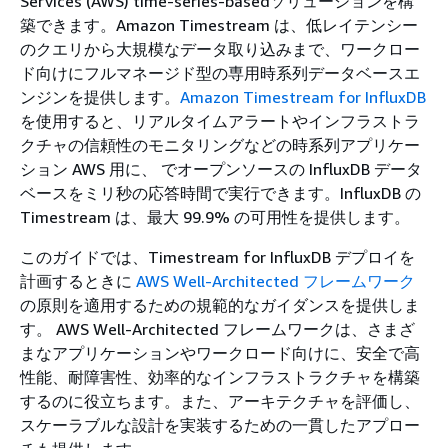
Services (AWS) time-series-basedソリューションを構
築できます。Amazon Timestream は、低レイテンシー
のクエリから大規模なデータ取り込みまで、ワークロー
ド向けにフルマネージド型の専用時系列データベースエ
ンジンを提供します。
Amazon Timestream for InfluxDB
を使用すると、リアルタイムアラートやインフラストラ
クチャの信頼性のモニタリングなどの時系列アプリケー
ション AWS 用に、 でオープンソースの InfluxDB データ
ベースをミリ秒の応答時間で実行できます。InfluxDB の
Timestream は、最大 99.9% の可用性を提供します。
このガイドでは、Timestream for InfluxDB デプロイを
計画するときに
AWS Well-Architected フレームワーク
の原則を適用するための規範的なガイダンスを提供しま
す。 AWS Well-Architected フレームワークは、さまざ
まなアプリケーションやワークロード向けに、安全で高
性能、耐障害性、効率的なインフラストラクチャを構築
するのに役立ちます。また、アーキテクチャを評価し、
スケーラブルな設計を実装するための一貫したアプロー