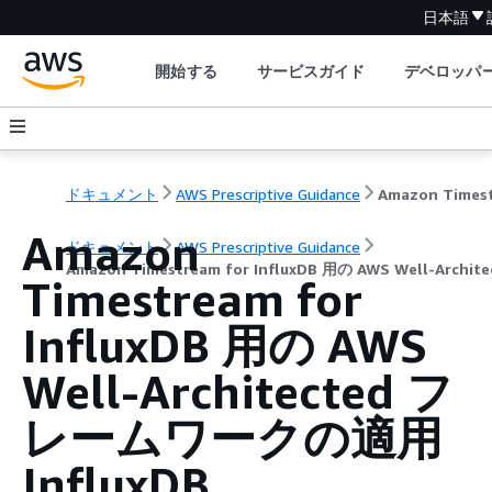
日本語
開始する
サービスガイド
デベロッパ
ドキュメント
AWS Prescriptive Guidance
Amazon
ドキュメント
AWS Prescriptive Guidance
Amazon Timestream for InfluxDB 用の AWS Well-Arc
Timestream for
InfluxDB 用の AWS
Well-Architected フ
レームワークの適用
InfluxDB