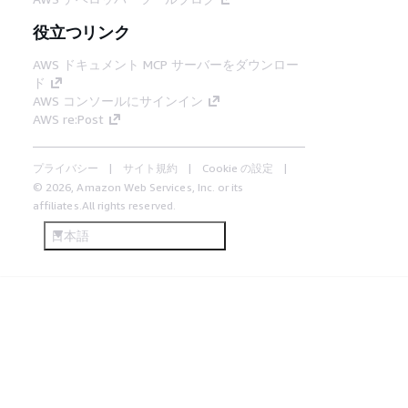
役立つリンク
AWS ドキュメント MCP サーバーをダウンロー
ド
AWS コンソールにサインイン
AWS re:Post
プライバシー
サイト規約
Cookie の設定
© 2026, Amazon Web Services, Inc. or its
affiliates.All rights reserved.
日本語