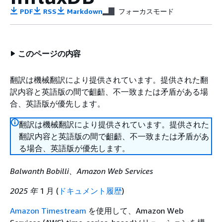
PDF
RSS
Markdown
フォーカスモード
このページの内容
翻訳は機械翻訳により提供されています。提供された翻
訳内容と英語版の間で齟齬、不一致または矛盾がある場
合、英語版が優先します。
翻訳は機械翻訳により提供されています。提供された
翻訳内容と英語版の間で齟齬、不一致または矛盾があ
る場合、英語版が優先します。
Balwanth Bobilli、Amazon Web Services
2025 年
1 月 (
ドキュメント履歴
)
Amazon Timestream
を使用して、Amazon Web