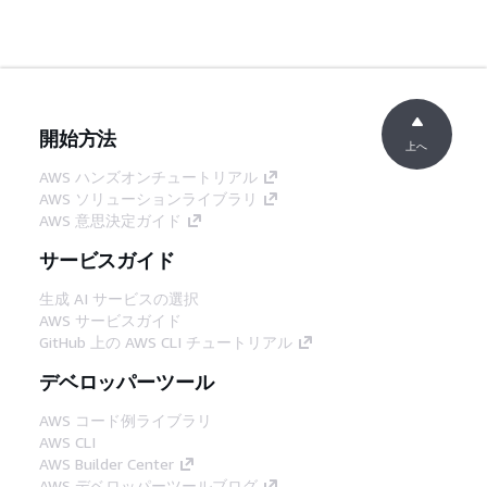
開始方法
上へ
AWS ハンズオンチュートリアル
AWS ソリューションライブラリ
AWS 意思決定ガイド
サービスガイド
生成 AI サービスの選択
AWS サービスガイド
GitHub 上の AWS CLI チュートリアル
デベロッパーツール
AWS コード例ライブラリ
AWS CLI
AWS Builder Center
AWS デベロッパーツールブログ