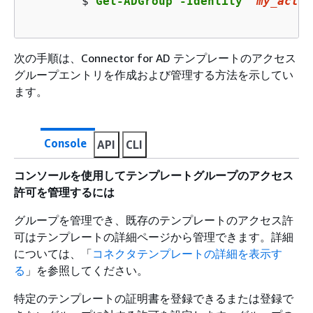
$ 
Get-ADGroup -Identity "
my_activ
次の手順は、Connector for AD テンプレートのアクセス
グループエントリを作成および管理する方法を示してい
ます。
Console
API
CLI
コンソールを使用してテンプレートグループのアクセス
許可を管理するには
グループを管理でき、既存のテンプレートのアクセス許
可はテンプレートの詳細ページから管理できます。詳細
については、「
コネクタテンプレートの詳細を表示す
る
」を参照してください。
特定のテンプレートの証明書を登録できるまたは登録で