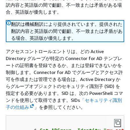
訳内容と英語版の間で齟齬、不一致または矛盾がある場
合、英語版が優先します。
翻訳は機械翻訳により提供されています。提供された
翻訳内容と英語版の間で齟齬、不一致または矛盾があ
る場合、英語版が優先します。
アクセスコントロールエントリは、どの Active
Directory グループが特定の Connector for AD テンプレ
ートの証明書を登録できるか、または登録できないかを
制御します。Connector for AD でグループとアクセス許
可を作成または管理できる場合は、Active Directory か
らグループオブジェクトのセキュリティ識別子 (SID) を
指定する必要があります。SID は、次の PowerShell コマ
ンドを使用して取得できます。SIDs
「セキュリティ識別
子の仕組み
」を参照してください。