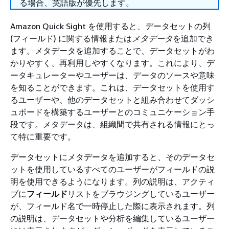
る場合、英語版が優先します。
Amazon Quick Sight を使用すると、データセットの列
(フィールド) に関する情報または
メタデータ
を追加でき
ます。メタデータを追加することで、データセットがわ
かりやすく、再利用しやすくなります。これにより、デ
ータキュレーターやユーザーは、データのソースや意味
を知ることができます。これは、データセットを使用す
るユーザーや、他のデータセットと組み合わせてダッシ
ュボードを構築するユーザーとのコミュニケーション手
段です。メタデータは、組織間で共有される情報にとっ
て特に重要です。
データセットにメタデータを追加すると、そのデータセ
ットを使用しているすべてのユーザーがフィールドの説
明を使用できるようになります。列の説明は、アクティ
ブに
フィールド
リストをブラウジングしているユーザー
が、フィールド名で一時停止した際に表示されます。列
の説明は、データセットや分析を編集しているユーザー