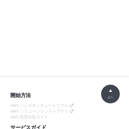
開始方法
上へ
AWS ハンズオンチュートリアル
AWS ソリューションライブラリ
AWS 意思決定ガイド
サービスガイド