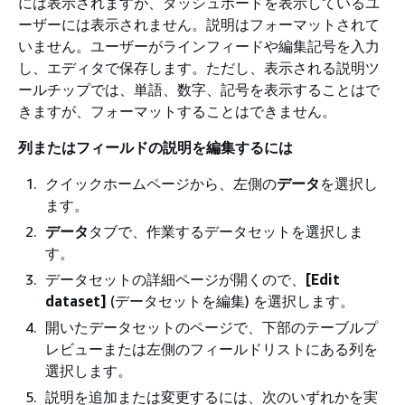
には表示されますが、ダッシュボードを表示しているユ
ーザーには表示されません。説明はフォーマットされて
いません。ユーザーがラインフィードや編集記号を入力
し、エディタで保存します。ただし、表示される説明ツ
ールチップでは、単語、数字、記号を表示することはで
きますが、フォーマットすることはできません。
列またはフィールドの説明を編集するには
クイックホームページから、左側の
データ
を選択し
ます。
データ
タブで、作業するデータセットを選択しま
す。
データセットの詳細ページが開くので、
[Edit
dataset]
(データセットを編集) を選択します。
開いたデータセットのページで、下部のテーブルプ
レビューまたは左側のフィールドリストにある列を
選択します。
説明を追加または変更するには、次のいずれかを実