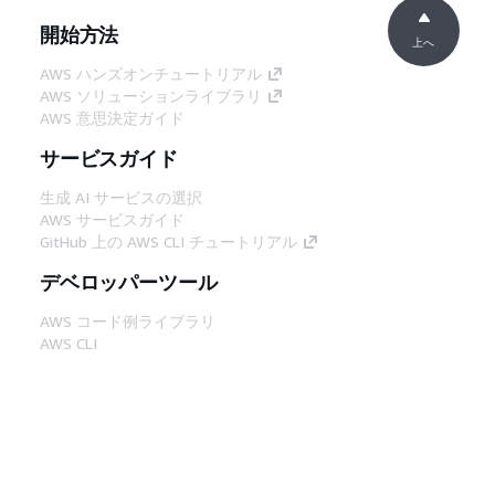
開始方法
上へ
AWS ハンズオンチュートリアル
AWS ソリューションライブラリ
AWS 意思決定ガイド
サービスガイド
生成 AI サービスの選択
AWS サービスガイド
GitHub 上の AWS CLI チュートリアル
デベロッパーツール
AWS コード例ライブラリ
AWS CLI
AWS Builder Center
AWS デベロッパーツールブログ
役立つリンク
AWS ドキュメント MCP サーバーをダウンロー
ド