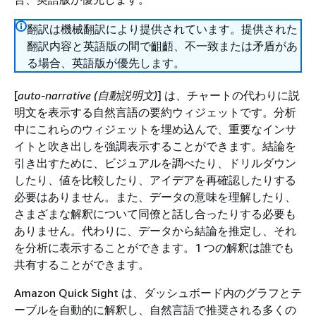
翻訳は機械翻訳により提供されています。提供された
翻訳内容と英語版の間で齟齬、不一致または矛盾があ
る場合、英語版が優先します。
[
auto-narrative (自動説明文)
] は、チャートの代わりに説
明文を表示する自然言語の要約ウィジェットです。分析
中にこれらのウィジェットを埋め込んで、重要なインサ
イトと吹き出しを強調表示することができます。結論を
引き出すために、ビジュアルを調べたり、ドリルダウン
したり、値を比較したり、アイデアを再確認したりする
必要はありません。また、データの意味を理解したり、
さまざまな解釈について同僚と話し合ったりする必要も
ありません。代わりに、データから結論を推定し、それ
を分析に表示することができます。1 つの解釈は誰でも
共有することができます。
Amazon Quick Sight は、ダッシュボード内のグラフとテ
ーブルを自動的に解釈し、自然言語で推奨される多くの