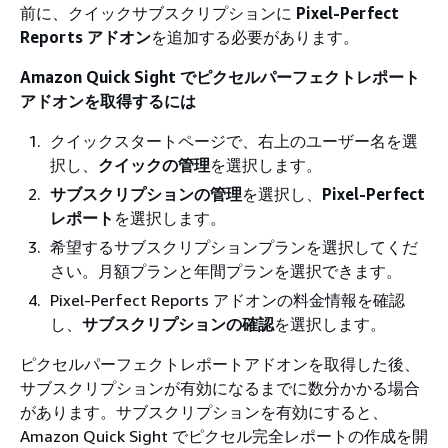
前に、クイックサブスクリプションに
Pixel-Perfect
Reports アドオン
を追加する必要があります。
Amazon Quick Sight でピクセルパーフェクトレポート
アドオンを取得するには
クイックスタートページで、右上のユーザー名を選
択し、
クイックの管理
を選択します。
サブスクリプションの管理
を選択し、
Pixel-Perfect
レポート
を選択します。
希望するサブスクリプションプランを選択してくだ
さい。月額プランと年間プランを選択できます。
Pixel-Perfect Reports アドオンの料金情報を確認
し、
サブスクリプションの確認
を選択します。
ピクセルパーフェクトレポートアドオンを取得した後、
サブスクリプションが有効になるまでに数分かかる場合
があります。サブスクリプションを有効にすると、
Amazon Quick Sight でピクセル完全レポートの作成を開