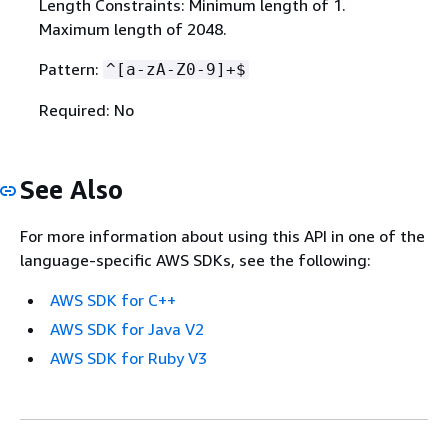
Length Constraints: Minimum length of 1.
Maximum length of 2048.
Pattern:
^[a-zA-Z0-9]+$
Required: No
See Also
For more information about using this API in one of the
language-specific AWS SDKs, see the following:
AWS SDK for C++
AWS SDK for Java V2
AWS SDK for Ruby V3