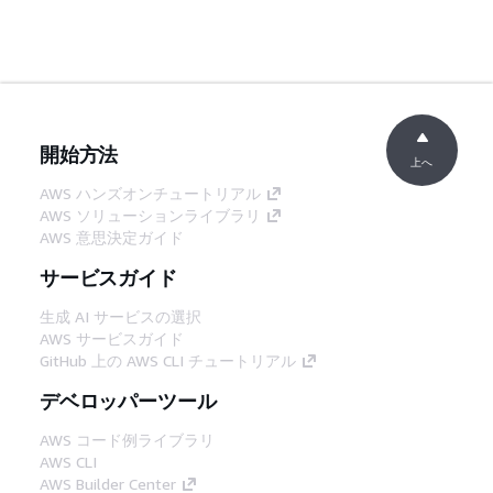
開始方法
上へ
AWS ハンズオンチュートリアル
AWS ソリューションライブラリ
AWS 意思決定ガイド
サービスガイド
生成 AI サービスの選択
AWS サービスガイド
GitHub 上の AWS CLI チュートリアル
デベロッパーツール
AWS コード例ライブラリ
AWS CLI
AWS Builder Center