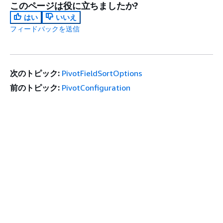
このページは役に立ちましたか?
はい
いいえ
フィードバックを送信
次のトピック:
PivotFieldSortOptions
前のトピック:
PivotConfiguration