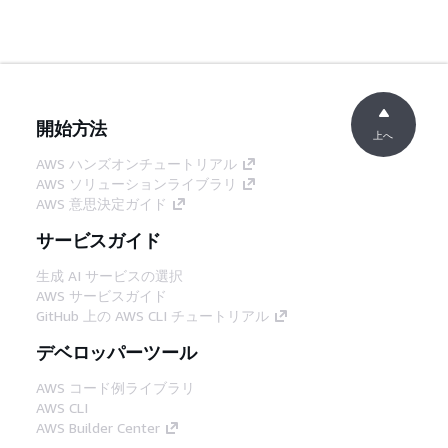
開始方法
上へ
AWS ハンズオンチュートリアル
AWS ソリューションライブラリ
AWS 意思決定ガイド
サービスガイド
生成 AI サービスの選択
AWS サービスガイド
GitHub 上の AWS CLI チュートリアル
デベロッパーツール
AWS コード例ライブラリ
AWS CLI
AWS Builder Center
AWS デベロッパーツールブログ