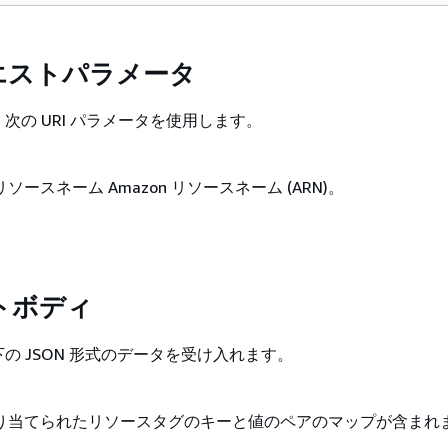
クエストパラメータ
次の URI パラメータを使用します。
ースネーム Amazon リソースネーム (ARN)。
トボディ
の JSON 形式のデータを受け入れます。
り当てられたリソースタグのキーと値のペアのマップが含まれ