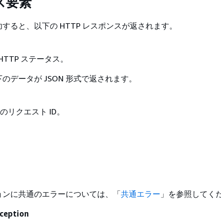
ス要素
すると、以下の HTTP レスポンスが返されます。
HTTP ステータス。
のデータが JSON 形式で返されます。
理のリクエスト ID。
ョンに共通のエラーについては、「
共通エラー
」を参照してく
ception