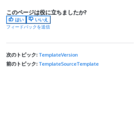
このページは役に立ちましたか?
はい
いいえ
フィードバックを送信
次のトピック:
TemplateVersion
前のトピック:
TemplateSourceTemplate