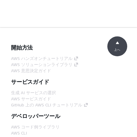
開始方法
上へ
AWS ハンズオンチュートリアル
AWS ソリューションライブラリ
AWS 意思決定ガイド
サービスガイド
生成 AI サービスの選択
AWS サービスガイド
GitHub 上の AWS CLI チュートリアル
デベロッパーツール
AWS コード例ライブラリ
AWS CLI