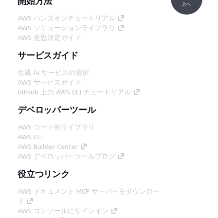
開始方法
上へ
AWS ハンズオンチュートリアル
AWS ソリューションライブラリ
AWS 意思決定ガイド
サービスガイド
生成 AI サービスの選択
AWS サービスガイド
GitHub 上の AWS CLI チュートリアル
デベロッパーツール
AWS コード例ライブラリ
AWS CLI
AWS Builder Center
AWS デベロッパーツールブログ
役立つリンク
AWS ドキュメント MCP サーバーをダウンロー
ド
AWS コンソールにサインイン