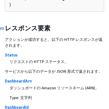
}
レスポンス要素
アクションが成功すると、以下の HTTP レスポンスが返
されます。
Status
リクエストの HTTP ステータス。
サービスから以下のデータが JSON 形式で返されます。
DashboardArn
ダッシュボードの Amazon リソースネーム (ARN)。
Type: 文字列
DashboardId