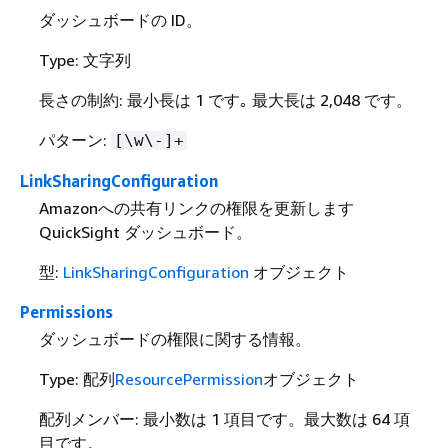
ダッシュボードの ID。
Type: 文字列
長さの制約: 最小長は 1 です｡ 最大長は 2,048 です。
パターン:
[\w\-]+
LinkSharingConfiguration
Amazonへの共有リンクの権限を更新します
QuickSight ダッシュボード。
型:
LinkSharingConfiguration
オブジェクト
Permissions
ダッシュボードの権限に関する情報。
Type: 配列
ResourcePermission
オブジェクト
配列メンバー: 最小数は 1 項目です。最大数は 64 項
目です。