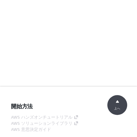
開始方法
上へ
AWS ハンズオンチュートリアル
AWS ソリューションライブラリ
AWS 意思決定ガイド