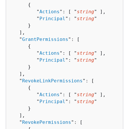
{
         "
Actions
": [ "
string
" ],

         "
Principal
": "
string
"

      }

   ],

   "
GrantPermissions
": [ 

{
         "
Actions
": [ "
string
" ],

         "
Principal
": "
string
"

      }

   ],

   "
RevokeLinkPermissions
": [ 

{
         "
Actions
": [ "
string
" ],

         "
Principal
": "
string
"

      }

   ],

   "
RevokePermissions
": [ 
