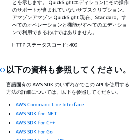
とを示します。 QuickSightエディションにその操作
のサポートが含まれていないサブスクリプション。
アマゾンアマゾン QuickSight 現在、Standard。す
べてのオペレーションと機能がすべてのエディショ
ンで利用できるわけではありません。​
HTTP ステータスコード: 403
以下の資料も参照してください。
言語固有の AWS SDK のいずれかでこの API を使用する
方法の詳細については、以下を参照してください。
AWS Command Line Interface
AWS SDK for .NET
AWS SDK for C++
AWS SDK for Go