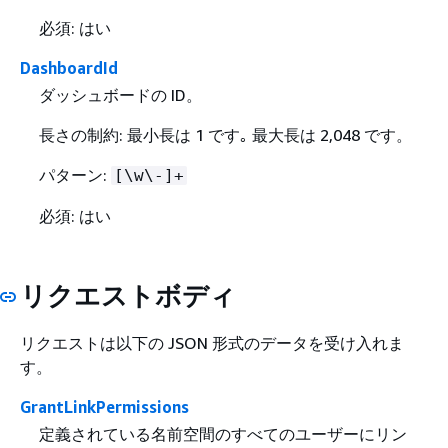
必須: はい
DashboardId
ダッシュボードの ID。
長さの制約: 最小長は 1 です｡ 最大長は 2,048 です。
パターン:
[\w\-]+
必須: はい
リクエストボディ
リクエストは以下の JSON 形式のデータを受け入れま
す。
GrantLinkPermissions
定義されている名前空間のすべてのユーザーにリン