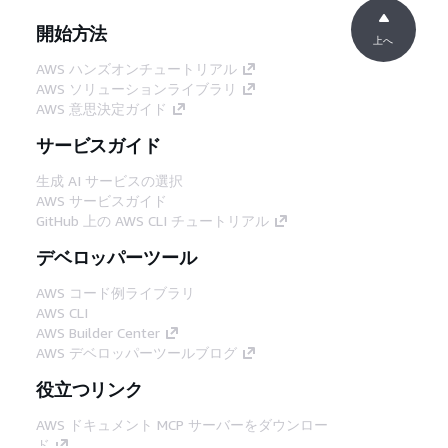
開始方法
上へ
AWS ハンズオンチュートリアル
AWS ソリューションライブラリ
AWS 意思決定ガイド
サービスガイド
生成 AI サービスの選択
AWS サービスガイド
GitHub 上の AWS CLI チュートリアル
デベロッパーツール
AWS コード例ライブラリ
AWS CLI
AWS Builder Center
AWS デベロッパーツールブログ
役立つリンク
AWS ドキュメント MCP サーバーをダウンロー
ド