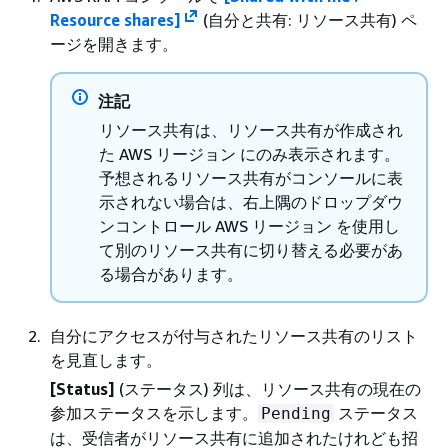
Resource shares]
(自分と共有: リソース共有) ペ
ージを開きます。
注記
リソース共有は、リソース共有が作成され
た AWS リージョン にのみ表示されます。
予想されるリソース共有がコンソールに表
示されない場合は、右上隅のドロップダウ
ンコントロール AWS リージョン を使用し
て別のリソース共有に切り替える必要があ
る場合があります。
自分にアクセスが付与されたリソース共有のリスト
を見直します。
[Status]
(ステータス) 列は、リソース共有の現在の
参加ステータスを示します。
ステータス
Pending
は、受信者がリソース共有に追加されたけれども招