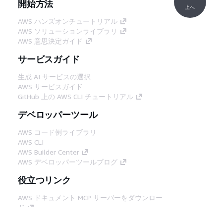
開始方法
上へ
AWS ハンズオンチュートリアル
AWS ソリューションライブラリ
AWS 意思決定ガイド
サービスガイド
生成 AI サービスの選択
AWS サービスガイド
GitHub 上の AWS CLI チュートリアル
デベロッパーツール
AWS コード例ライブラリ
AWS CLI
AWS Builder Center
AWS デベロッパーツールブログ
役立つリンク
AWS ドキュメント MCP サーバーをダウンロー
ド
AWS コンソールにサインイン