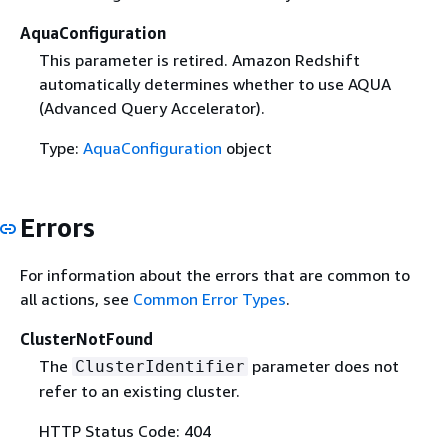
AquaConfiguration
This parameter is retired. Amazon Redshift
automatically determines whether to use AQUA
(Advanced Query Accelerator).
Type:
AquaConfiguration
object
Errors
For information about the errors that are common to
all actions, see
Common Error Types
.
ClusterNotFound
The
parameter does not
ClusterIdentifier
refer to an existing cluster.
HTTP Status Code: 404