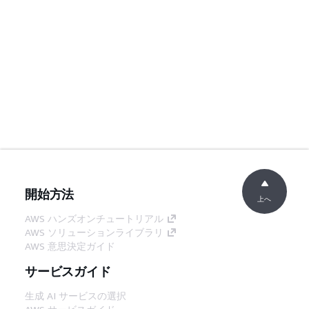
開始方法
上へ
AWS ハンズオンチュートリアル
AWS ソリューションライブラリ
AWS 意思決定ガイド
サービスガイド
生成 AI サービスの選択