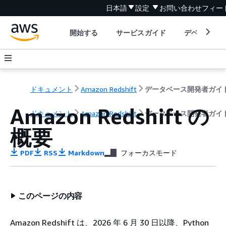
日本語
設定
お問い合わせ
フィー
開始する
サービスガイド
デベロッパ
ドキュメント
Amazon Redshift
データベース開発者ガイ
Amazon Redshift の
ドキュメント
Amazon Redshift
データベース開発者ガイ
概要
PDF
RSS
Markdown
フォーカスモード
このページの内容
Amazon Redshift は、2026 年 6 月 30 日以降、Python