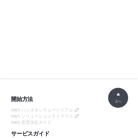
開始方法
上へ
AWS ハンズオンチュートリアル
AWS ソリューションライブラリ
AWS 意思決定ガイド
サービスガイド