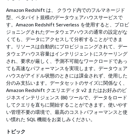
Amazon Redshift は、 クラウド内でのフルマネージド
型、ペタバイト規模のデータウェアハウスサービスで
す。Amazon Redshift Serverless を使用すると、プロビ
ジョニングされたデータウェアハウスの通常の設定がな
くても、データにアクセスして分析することができま
す。リソースは自動的にプロビジョニングされて、デー
タウェアハウス容量はインテリジェントにスケーリング
され、要求が厳しく、予測不可能なワークロードであっ
ても高速なパフォーマンスを実現します。データウェア
ハウスがアイドル状態のときには課金されず、使用した
分のみ支払います。データセットのサイズに関係なく、
Amazon Redshift クエリエディタ v2 またはお好みのビ
ジネスインテリジェンス (BI) ツールで、データをロード
してクエリを直ちに開始することができます。使いやす
い管理不要の環境で、最高のコストパフォーマンスと使
い慣れた SQL 機能をお楽しみください。
トピック