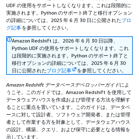
UDF の使用をサポートしなくなります。これは段階的に
実施されます。Python のサポート終了と移行オプション
の詳細については、2025 年 6 月 30 日に公開された
ブロ
グ記事
を参照してください。
Amazon Redshift は、2026 年 6 月 30 日以降、
Python UDF の使用をサポートしなくなります。これ
は段階的に実施されます。Python のサポート終了と
移行オプションの詳細については、2025 年 6 月 30
日に公開された
ブログ記事
を参照してください。
Amazon Redshift データベースデベロッパーガイド
によ
うこそ。このガイドでは、Amazon Redshift を使用して
データウェアハウスを作成および管理する方法を理解す
ることに重点を置いています。このガイドは、データベ
ースに対して設計者、ソフトウェア開発者、または管理
者として作業する方を対象として、データウェアハウス
の設計、構築、クエリ、および保守に必要となる情報を
示しています。