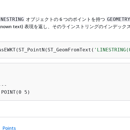
オブジェクトの 6 つのポイントを持つ
INESTRING
GEOMETR
well-known text) 表現を返し、そのラインストリングのインデック
。
AsEWKT(ST_PointN(ST_GeomFromText(
'LINESTRING(
--

_Points