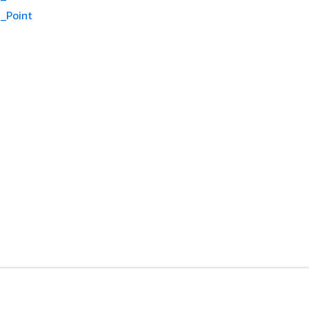
_Point