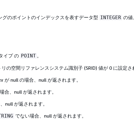
ングのポイントのインデックスを表すデータ型
の値
INTEGER
タイプ の
。
POINT
リの空間リファレンスシステム識別子 (SRID) 値が 0 に設定
ex
が null の場合、null が返されます。
合、null が返されます。
null が返されます。
でない場合、null が返されます。
TRING