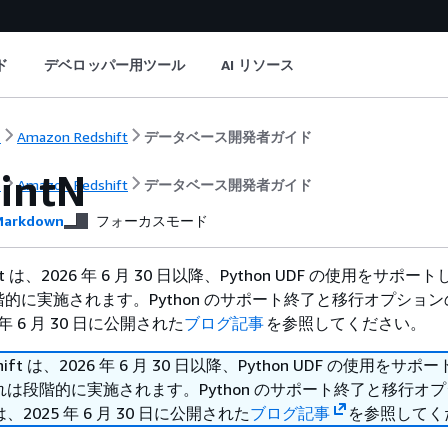
ド
デベロッパー用ツール
AI リソース
ト
Amazon Redshift
データベース開発者ガイド
intN
ト
Amazon Redshift
データベース開発者ガイド
arkdown
フォーカスモード
hift は、2026 年 6 月 30 日以降、Python UDF の使用をサポ
的に実施されます。Python のサポート終了と移行オプショ
年 6 月 30 日に公開された
ブログ記事
を参照してください。
shift は、2026 年 6 月 30 日以降、Python UDF の使用をサ
は段階的に実施されます。Python のサポート終了と移行オ
2025 年 6 月 30 日に公開された
ブログ記事
を参照してく