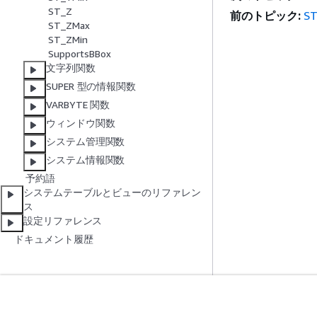
ST_Z
前のトピック:
ST
ST_ZMax
ST_ZMin
SupportsBBox
文字列関数
SUPER 型の情報関数
VARBYTE 関数
ウィンドウ関数
システム管理関数
システム情報関数
予約語
システムテーブルとビューのリファレン
ス
設定リファレンス
ドキュメント履歴