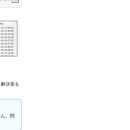
る解決策を
せん。問