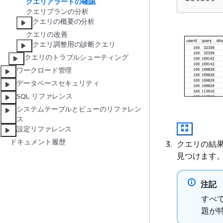
クエリアラートの確認
クエリプランの分析
クエリの概要の分析
クエリの改善
クエリ調整用の診断クエリ
クエリのトラブルシューティング
ワークロード管理
データベースセキュリティ
SQL リファレンス
システムテーブルとビューのリファレン
ス
設定リファレンス
ドキュメント履歴
クエリの結
見つけます
注記
すべて
題が