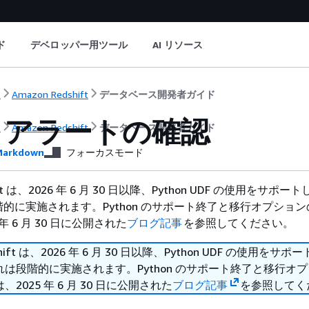
ド
デベロッパー用ツール
AI リソース
ト
Amazon Redshift
データベース開発者ガイド
リアラートの確認
ト
Amazon Redshift
データベース開発者ガイド
arkdown
フォーカスモード
hift は、2026 年 6 月 30 日以降、Python UDF の使用をサポ
的に実施されます。Python のサポート終了と移行オプショ
年 6 月 30 日に公開された
ブログ記事
を参照してください。
shift は、2026 年 6 月 30 日以降、Python UDF の使用をサ
は段階的に実施されます。Python のサポート終了と移行オ
2025 年 6 月 30 日に公開された
ブログ記事
を参照してく