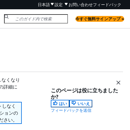
日本語
設定
お問い合わせ
フィードバック
今すぐ無料サインアップ »
ートしなくなり
ンの詳細に
このページは役に立ちました
か?
はい
いいえ
ポートしなく
フィードバックを送信
プションの
ださい。