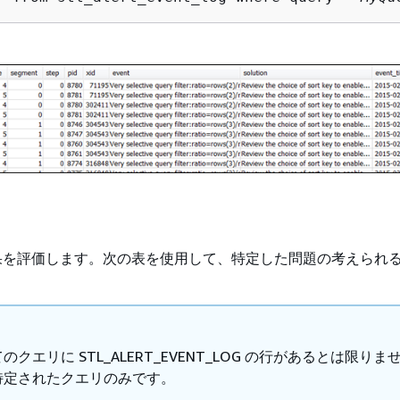
果を評価します。次の表を使用して、特定した問題の考えられ
。
のクエリに STL_ALERT_EVENT_LOG の行があるとは限りま
特定されたクエリのみです。