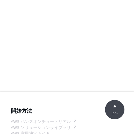
開始方法
上へ
AWS ハンズオンチュートリアル
AWS ソリューションライブラリ
AWS 意思決定ガイド