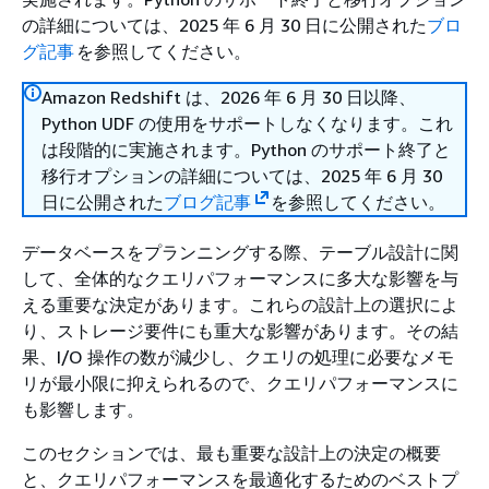
の詳細については、2025 年 6 月 30 日に公開された
ブロ
グ記事
を参照してください。
Amazon Redshift は、2026 年 6 月 30 日以降、
Python UDF の使用をサポートしなくなります。これ
は段階的に実施されます。Python のサポート終了と
移行オプションの詳細については、2025 年 6 月 30
日に公開された
ブログ記事
を参照してください。
データベースをプランニングする際、テーブル設計に関
して、全体的なクエリパフォーマンスに多大な影響を与
える重要な決定があります。これらの設計上の選択によ
り、ストレージ要件にも重大な影響があります。その結
果、I/O 操作の数が減少し、クエリの処理に必要なメモ
リが最小限に抑えられるので、クエリパフォーマンスに
も影響します。
このセクションでは、最も重要な設計上の決定の概要
と、クエリパフォーマンスを最適化するためのベストプ