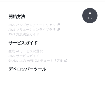
開始方法
上へ
AWS ハンズオンチュートリアル
AWS ソリューションライブラリ
AWS 意思決定ガイド
サービスガイド
生成 AI サービスの選択
AWS サービスガイド
GitHub 上の AWS CLI チュートリアル
デベロッパーツール
AWS コード例ライブラリ
AWS CLI
AWS Builder Center
AWS デベロッパーツールブログ
役立つリンク