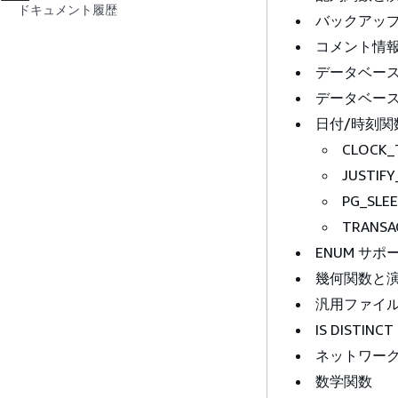
ドキュメント履歴
バックアッ
コメント情
データベー
データベー
日付/時刻関
CLOCK_
JUSTIFY
PG_SLEE
TRANSA
ENUM サポ
幾何関数と
汎用ファイ
IS DISTINC
ネットワー
数学関数