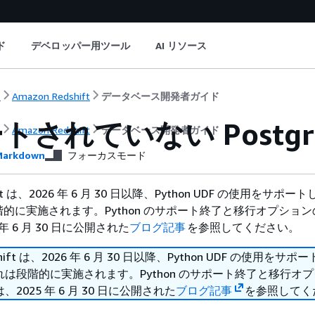
ド
デベロッパー用ツール
AI リソース
ト
Amazon Redshift
データベース開発者ガイド
トされていない Postgr
ト
Amazon Redshift
データベース開発者ガイド
arkdown
フォーカスモード
hift は、2026 年 6 月 30 日以降、Python UDF の使用をサポ
的に実施されます。Python のサポート終了と移行オプショ
年 6 月 30 日に公開された
ブログ記事
を参照してください。
shift は、2026 年 6 月 30 日以降、Python UDF の使用をサ
は段階的に実施されます。Python のサポート終了と移行オ
2025 年 6 月 30 日に公開された
ブログ記事
を参照してく