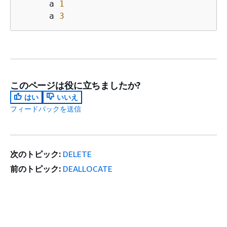
      a 
1
      a 
3
このページは役に立ちましたか?
はい
いいえ
フィードバックを送信
次のトピック:
DELETE
前のトピック:
DEALLOCATE