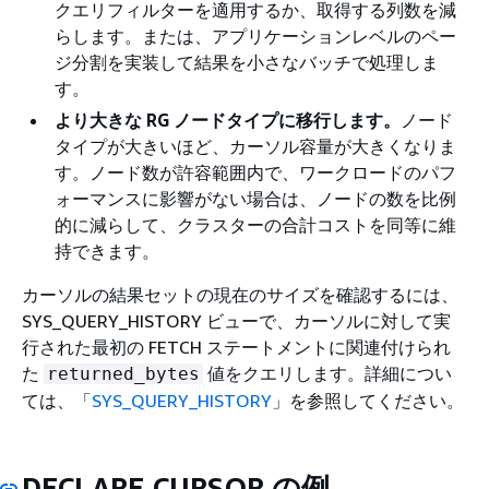
クエリフィルターを適用するか、取得する列数を減
らします。または、アプリケーションレベルのペー
ジ分割を実装して結果を小さなバッチで処理しま
す。
より大きな RG ノードタイプに移行します。
ノード
タイプが大きいほど、カーソル容量が大きくなりま
す。ノード数が許容範囲内で、ワークロードのパフ
ォーマンスに影響がない場合は、ノードの数を比例
的に減らして、クラスターの合計コストを同等に維
持できます。
カーソルの結果セットの現在のサイズを確認するには、
SYS_QUERY_HISTORY ビューで、カーソルに対して実
行された最初の FETCH ステートメントに関連付けられ
た
値をクエリします。詳細につい
returned_bytes
ては、「
SYS_QUERY_HISTORY
」を参照してください。
DECLARE CURSOR の例