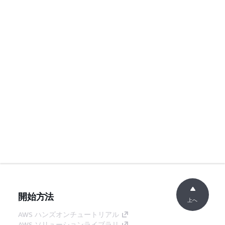
開始方法
上へ
AWS ハンズオンチュートリアル
AWS ソリューションライブラリ