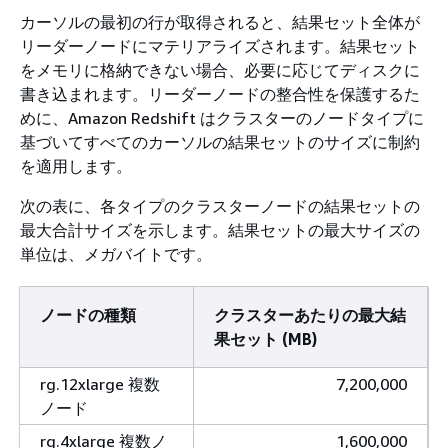
カーソルの最初の行が取得されると、結果セット全体が
リーダーノードにマテリアライズされます。結果セット
をメモリに格納できない場合、必要に応じてディスクに
書き込まれます。リーダーノードの整合性を保護するた
めに、Amazon Redshift はクラスターのノードタイプに
基づいてすべてのカーソルの結果セットのサイズに制約
を適用します。
次の表に、各タイプのクラスターノードの結果セットの
最大合計サイズを示します。結果セットの最大サイズの
単位は、メガバイトです。
ノードの種類
クラスターあたりの最大結
果セット (MB)
rg.12xlarge 複数
7,200,000
ノード
rg.4xlarge 複数ノ
1,600,000