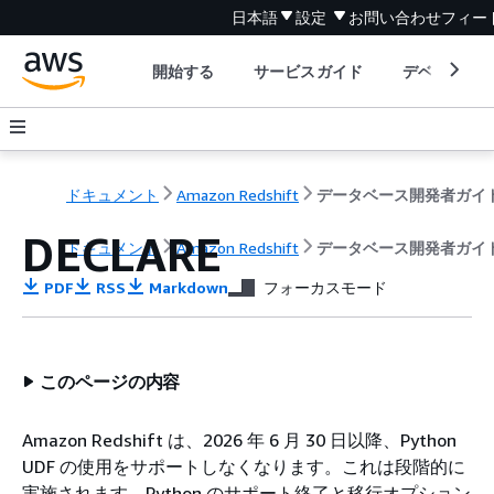
日本語
設定
お問い合わせ
フィー
開始する
サービスガイド
デベロッパ
ドキュメント
Amazon Redshift
データベース開発者ガイ
DECLARE
ドキュメント
Amazon Redshift
データベース開発者ガイ
PDF
RSS
Markdown
フォーカスモード
このページの内容
Amazon Redshift は、2026 年 6 月 30 日以降、Python
UDF の使用をサポートしなくなります。これは段階的に
実施されます。Python のサポート終了と移行オプション