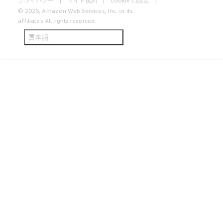
プライバシー
サイト規約
Cookie の設定
© 2026, Amazon Web Services, Inc. or its
affiliates.All rights reserved.
日本語