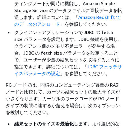
ティングノードが同時に機能し、Amazon Simple
Storage Service のデータファイルに直接データを転
送します。詳細については、「
Amazon Redshift で
のデータのアンロード
」を参照してください。
クライアントアプリケーションで JDBC の fetch
size パラメータを設定します。JDBC 接続を使用し、
クライアント側のメモリ不足エラーが発生する場
合、JDBC の fetch size パラメータを設定すること
で、ユーザーが少量の結果セットを取得するように
指定できます。詳細については、「
JDBC フェッチサ
イズパラメータの設定
」を参照してください。
RG ノードでは、同様のコンピューティング容量の RA3
ノードと比較して、カーソル結果セットの最大サイズが
小さくなります。カーソルのワークロードが RG ノード
タイプの制限に達するか超える場合は、次のオプション
を検討してください。
結果セットのサイズを最適化します。
より選択的な