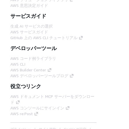
AWS 意思決定ガイド
サービスガイド
生成 AI サービスの選択
AWS サービスガイド
GitHub 上の AWS CLI チュートリアル
デベロッパーツール
AWS コード例ライブラリ
AWS CLI
AWS Builder Center
AWS デベロッパーツールブログ
役立つリンク
AWS ドキュメント MCP サーバーをダウンロー
ド
AWS コンソールにサインイン
AWS re:Post