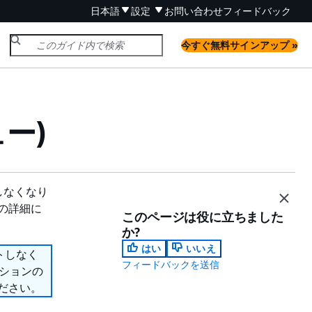
日本語
設定
お問い合わせ
フィードバック
今すぐ無料サインアップ »
ー)
ートしなくなり
ンの詳細に
このページは役に立ちました
か?
はい
いいえ
ポートしなく
フィードバックを送信
プションの
ださい。