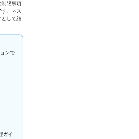
めの制限事項
です。ネス
ィとして結
ジョンで
管理ガイ