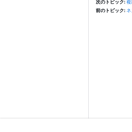
次のトピック:
複
前のトピック:
ネ