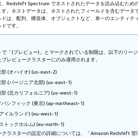
Redshift Spectrum でネストされたデータを読み込むた
ます。ネストデータは、ネストされたフィールドを含むデータ
ルドは、配列、構造体、オブジェクトなど、単一のエンティテ
ルドです。
トで「(プレビュー)」とマークされている制限は、以下のリー
たプレビュークラスターにのみ適用されます。
 (オハイオ) (us-east-2)
 (バージニア北部) (us-east-1)
 (北カリフォルニア) (us-west-1)
シフィック (東京) (ap-northeast-1)
アイルランド) (eu-west-1)
ストックホルム) (eu-north-1)
クラスターの設定の詳細については、「Amazon Redshift 