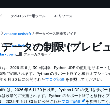
ド
デベロッパー用ツール
AI リソース
ト
Amazon Redshift
データベース開発者ガイド
データの制限 (プレビュ
ト
Amazon Redshift
データベース開発者ガイド
arkdown
フォーカスモード
hift は、2026 年 6 月 30 日以降、Python UDF の使用をサポ
的に実施されます。Python のサポート終了と移行オプショ
年 6 月 30 日に公開された
ブログ記事
を参照してください。
shift は、2026 年 6 月 30 日以降、Python UDF の使用をサ
は段階的に実施されます。Python のサポート終了と移行オ
2025 年 6 月 30 日に公開された
ブログ記事
を参照してく