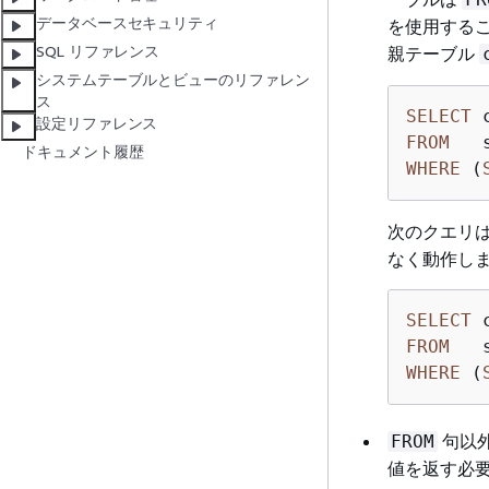
データベースセキュリティ
を使用する
SQL リファレンス
親テーブル
システムテーブルとビューのリファレン
ス
SELECT
設定リファレンス
FROM
ドキュメント履歴
WHERE
 (
次のクエリ
なく動作し
SELECT
FROM
WHERE
 (
句以
FROM
値を返す必