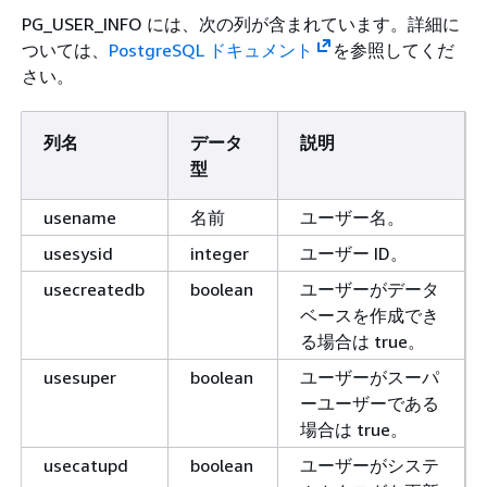
PG_USER_INFO には、次の列が含まれています。詳細に
ついては、
PostgreSQL ドキュメント
を参照してくだ
さい。
列名
データ
説明
型
usename
名前
ユーザー名。
usesysid
integer
ユーザー ID。
usecreatedb
boolean
ユーザーがデータ
ベースを作成でき
る場合は true。
usesuper
boolean
ユーザーがスーパ
ーユーザーである
場合は true。
usecatupd
boolean
ユーザーがシステ