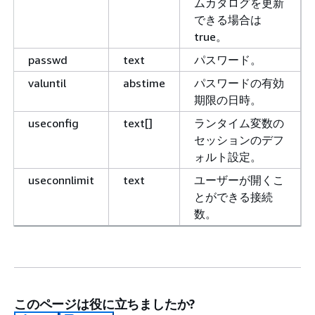
ムカタログを更新
できる場合は
true。
passwd
text
パスワード。
valuntil
abstime
パスワードの有効
期限の日時。
useconfig
text[]
ランタイム変数の
セッションのデフ
ォルト設定。
useconnlimit
text
ユーザーが開くこ
とができる接続
数。
このページは役に立ちましたか?