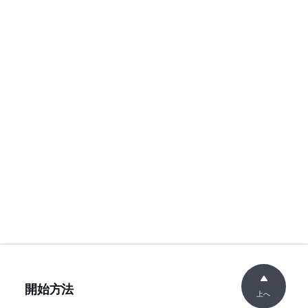
開始方法
上へ