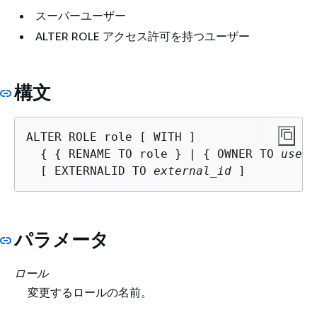
スーパーユーザー
ALTER ROLE アクセス許可を持つユーザー
構文
ALTER ROLE role [ WITH ]

{
{
 RENAME TO role } | 
{
 OWNER TO 
user_
  [ EXTERNALID TO 
external_id
 ]
パラメータ
ロール
変更するロールの名前。