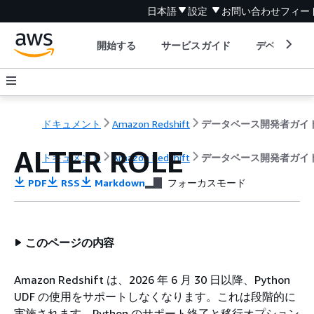
日本語
設定
お問い合わせ
フィー
開始する
サービスガイド
デベロッパ
ドキュメント
Amazon Redshift
データベース開発者ガイ
ALTER ROLE
ドキュメント
Amazon Redshift
データベース開発者ガイ
PDF
RSS
Markdown
フォーカスモード
このページの内容
Amazon Redshift は、2026 年 6 月 30 日以降、Python
UDF の使用をサポートしなくなります。これは段階的に
実施されます。Python のサポート終了と移行オプション