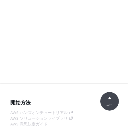
開始方法
上へ
AWS ハンズオンチュートリアル
AWS ソリューションライブラリ
AWS 意思決定ガイド