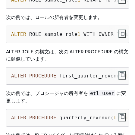
次の例では、ロールの所有者を変更します。
ALTER
 ROLE sample_role
1
 WITH OWNER TO use
ALTER ROLE の構文は、次の ALTER PROCEDURE の構文
に類似しています。
ALTER
PROCEDURE
 first_quarter_revenue(
big
次の例では、プロシージャの所有者を
に変
etl_user
更します。
ALTER
PROCEDURE
 quarterly_revenue(
bigint
,
次の例では、ID プロバイダーに関連付けられている新し