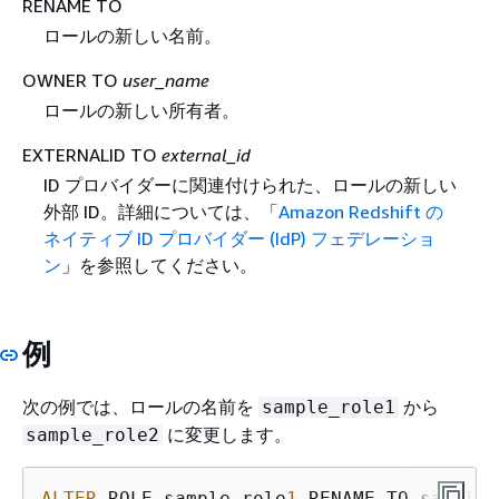
RENAME TO
ロールの新しい名前。
OWNER TO
user_name
ロールの新しい所有者。
EXTERNALID TO
external_id
ID プロバイダーに関連付けられた、ロールの新しい
外部 ID。詳細については、「
Amazon Redshift の
ネイティブ ID プロバイダー (IdP) フェデレーショ
ン
」を参照してください。
例
次の例では、ロールの名前を
から
sample_role1
に変更します。
sample_role2
ALTER
 ROLE sample_role
1
 RENAME TO sample_