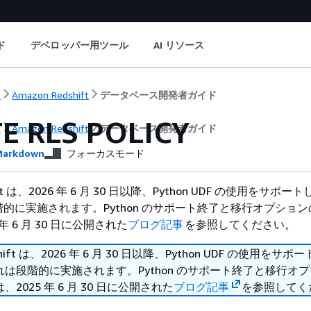
ド
デベロッパー用ツール
AI リソース
ト
Amazon Redshift
データベース開発者ガイド
E RLS POLICY
ト
Amazon Redshift
データベース開発者ガイド
arkdown
フォーカスモード
hift は、2026 年 6 月 30 日以降、Python UDF の使用をサポ
的に実施されます。Python のサポート終了と移行オプショ
年 6 月 30 日に公開された
ブログ記事
を参照してください。
shift は、2026 年 6 月 30 日以降、Python UDF の使用をサ
は段階的に実施されます。Python のサポート終了と移行オ
2025 年 6 月 30 日に公開された
ブログ記事
を参照してく