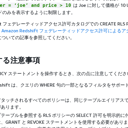
は Joe に対して価格が 10 
er = ‘joe’ and price > 10
ドのみを表示するように制限します。
shift フェデレーティッドアクセス許可カタログでの CREATE RLS P
、
Amazon Redshift フェデレーティッドアクセス許可による
についての記事を参照してください。
する注意事項
S POLICY ステートメントを操作するとき、次の点に注意してくだ
Redshift は、クエリの WHERE 句の一部となるフィルタをサポ
アタッチされるすべてのポリシーは、同じテーブルエイリアス
があります。
テーブルを参照する RLS ポリシーの SELECT 許可を明示的
、GRANT と REVOKE ステートメントを使用する必要があり