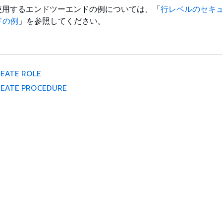
を使用するエンドツーエンドの例については、「
行レベルのセキ
ドの例
」を参照してください。
EATE ROLE
REATE PROCEDURE