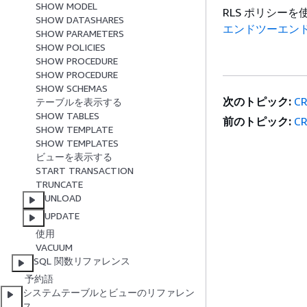
SHOW MODEL
RLS ポリシー
SHOW DATASHARES
エンドツーエン
SHOW PARAMETERS
SHOW POLICIES
SHOW PROCEDURE
SHOW PROCEDURE
SHOW SCHEMAS
次のトピック:
CR
テーブルを表示する
SHOW TABLES
前のトピック:
C
SHOW TEMPLATE
SHOW TEMPLATES
ビューを表示する
START TRANSACTION
TRUNCATE
UNLOAD
UPDATE
使用
VACUUM
SQL 関数リファレンス
予約語
システムテーブルとビューのリファレン
ス