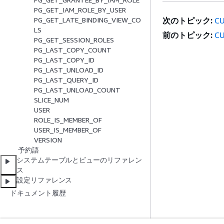
PG_GET_IAM_ROLE_BY_USER
次のトピック:
C
PG_GET_LATE_BINDING_VIEW_CO
LS
前のトピック:
C
PG_GET_SESSION_ROLES
PG_LAST_COPY_COUNT
PG_LAST_COPY_ID
PG_LAST_UNLOAD_ID
PG_LAST_QUERY_ID
PG_LAST_UNLOAD_COUNT
SLICE_NUM
USER
ROLE_IS_MEMBER_OF
USER_IS_MEMBER_OF
VERSION
予約語
システムテーブルとビューのリファレン
ス
設定リファレンス
ドキュメント履歴