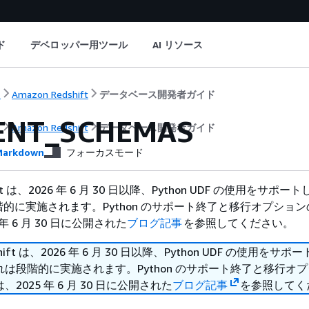
ド
デベロッパー用ツール
AI リソース
ト
Amazon Redshift
データベース開発者ガイド
ENT_SCHEMAS
ト
Amazon Redshift
データベース開発者ガイド
arkdown
フォーカスモード
hift は、2026 年 6 月 30 日以降、Python UDF の使用をサポ
的に実施されます。Python のサポート終了と移行オプショ
年 6 月 30 日に公開された
ブログ記事
を参照してください。
shift は、2026 年 6 月 30 日以降、Python UDF の使用をサ
は段階的に実施されます。Python のサポート終了と移行オ
2025 年 6 月 30 日に公開された
ブログ記事
を参照してく