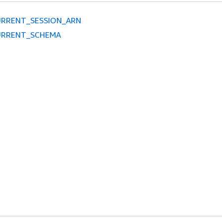
URRENT_SESSION_ARN
URRENT_SCHEMA