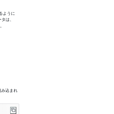
るように
ータは、
。
組み込まれ