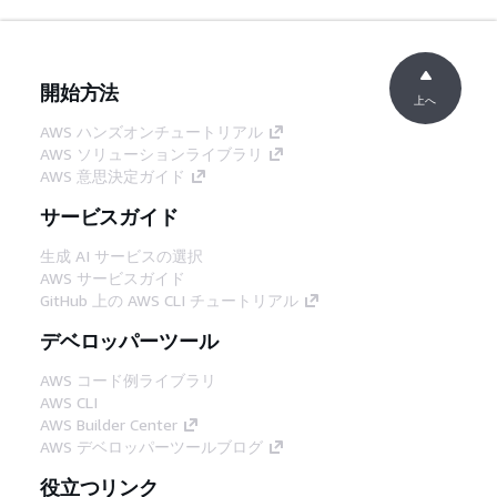
開始方法
上へ
AWS ハンズオンチュートリアル
AWS ソリューションライブラリ
AWS 意思決定ガイド
サービスガイド
生成 AI サービスの選択
AWS サービスガイド
GitHub 上の AWS CLI チュートリアル
デベロッパーツール
AWS コード例ライブラリ
AWS CLI
AWS Builder Center
AWS デベロッパーツールブログ
役立つリンク