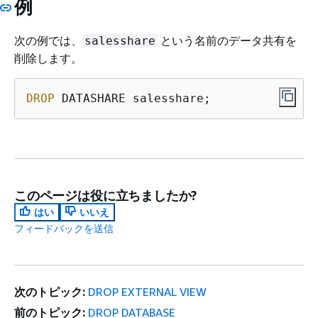
例
次の例では、
という名前のデータ共有を
salesshare
削除します。
DROP
 DATASHARE salesshare;
このページは役に立ちましたか?
はい
いいえ
フィードバックを送信
次のトピック:
DROP EXTERNAL VIEW
前のトピック:
DROP DATABASE