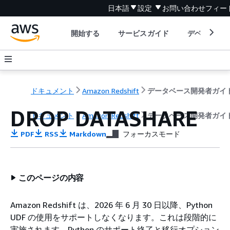
日本語
設定
お問い合わせ
フィー
開始する
サービスガイド
デベロッパ
ドキュメント
Amazon Redshift
データベース開発者ガイ
DROP DATASHARE
ドキュメント
Amazon Redshift
データベース開発者ガイ
PDF
RSS
Markdown
フォーカスモード
このページの内容
Amazon Redshift は、2026 年 6 月 30 日以降、Python
UDF の使用をサポートしなくなります。これは段階的に
実施されます。Python のサポート終了と移行オプション