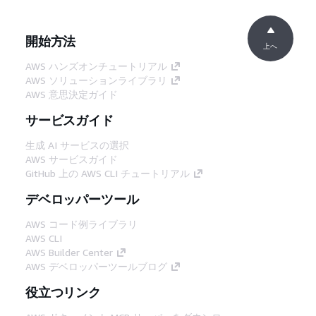
開始方法
上へ
AWS ハンズオンチュートリアル
AWS ソリューションライブラリ
AWS 意思決定ガイド
サービスガイド
生成 AI サービスの選択
AWS サービスガイド
GitHub 上の AWS CLI チュートリアル
デベロッパーツール
AWS コード例ライブラリ
AWS CLI
AWS Builder Center
AWS デベロッパーツールブログ
役立つリンク