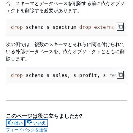
合、スキーマとデータベースを削除する前に依存オブジ
ェクトを削除する必要があります。
drop
 schema s_spectrum 
drop
external
 data
次の例では、複数のスキーマとそれらに関連付けられて
いる外部データベースを、依存オブジェクトとともに削
除します。
drop
 schema s_sales, s_profit, s_revenue 
このページは役に立ちましたか?
はい
いいえ
フィードバックを送信