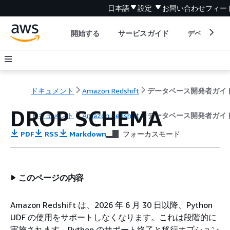
日本語
設定
お問い合わせ
フィー
開始する
サービスガイド
デベロッパ
ドキュメント
Amazon Redshift
データベース開発者ガイ
DROP SCHEMA
ドキュメント
Amazon Redshift
データベース開発者ガイ
PDF
RSS
Markdown
フォーカスモード
このページの内容
Amazon Redshift は、2026 年 6 月 30 日以降、Python
UDF の使用をサポートしなくなります。これは段階的に
実施されます。Python のサポート終了と移行オプション