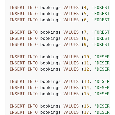
INSERT
INTO
 bookings 
VALUES
 (
4
, 
'FOREST_L
INSERT
INTO
 bookings 
VALUES
 (
5
, 
'FOREST_L
INSERT
INTO
 bookings 
VALUES
 (
6
, 
'FOREST_L
INSERT
INTO
 bookings 
VALUES
 (
7
, 
'FOREST_L
INSERT
INTO
 bookings 
VALUES
 (
8
, 
'FOREST_L
INSERT
INTO
 bookings 
VALUES
 (
9
, 
'FOREST_L
INSERT
INTO
 bookings 
VALUES
 (
10
, 
'DESERT_
INSERT
INTO
 bookings 
VALUES
 (
11
, 
'DESERT_
INSERT
INTO
 bookings 
VALUES
 (
12
, 
'DESERT_
INSERT
INTO
 bookings 
VALUES
 (
13
, 
'DESERT_
INSERT
INTO
 bookings 
VALUES
 (
14
, 
'DESERT_
INSERT
INTO
 bookings 
VALUES
 (
15
, 
'DESERT_
INSERT
INTO
 bookings 
VALUES
 (
16
, 
'DESERT_
INSERT
INTO
 bookings 
VALUES
 (
17
, 
'DESERT_