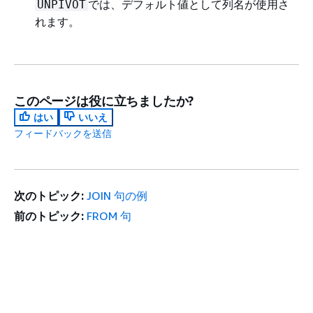
では、デフォルト値として列名が使用さ
UNPIVOT
れます。
このページは役に立ちましたか?
はい
いいえ
フィードバックを送信
次のトピック:
JOIN 句の例
前のトピック:
FROM 句