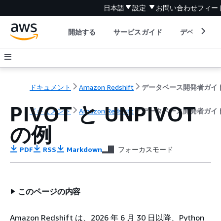
日本語
設定
お問い合わせ
フィー
開始する
サービスガイド
デベロッパ
ドキュメント
Amazon Redshift
データベース開発者ガイ
PIVOT と UNPIVOT
ドキュメント
Amazon Redshift
データベース開発者ガイ
の例
PDF
RSS
Markdown
フォーカスモード
このページの内容
Amazon Redshift は、2026 年 6 月 30 日以降、Python