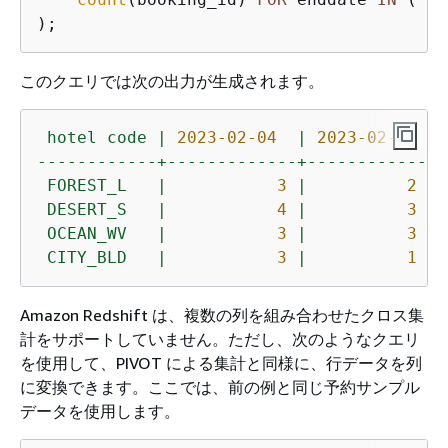
);
このクエリでは次の出力が生成されます。
hotel
code
|
2023-02-04
|
2023-02-11
|
------------+-------------+------------+-
FOREST_L
|
3
|
2
|
DESERT_S
|
4
|
3
|
OCEAN_WV
|
3
|
3
|
CITY_BLD
|
3
|
1
|
Amazon Redshift は、複数の列を組み合わせたクロス集
計をサポートしていません。ただし、次のようなクエリ
を使用して、PIVOT による集計と同様に、行データを列
に変換できます。ここでは、前の例と同じ予約サンプル
データを使用します。