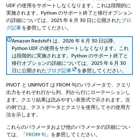
UDF の使用をサポートしなくなります。これは段階的に
実施されます。Python のサポート終了と移行オプション
の詳細については、2025 年 6 月 30 日に公開された
ブロ
グ記事
を参照してください。
Amazon Redshift は、2026 年 6 月 30 日以降、
Python UDF の使用をサポートしなくなります。これ
は段階的に実施されます。Python のサポート終了と
移行オプションの詳細については、2025 年 6 月 30
日に公開された
ブログ記事
を参照してください。
PIVOT と UNPIVOT は FROM 句のパラメータで、クエリ
出力をそれぞれ行から列、列から行にローテーションし
ます。クエリ結果は読みやすい表形式で示されます。次
の例では、テストデータとクエリを使用してその使用方
法を示します。
これらのパラメータおよび他のパラメータの詳細につい
ては、「
FROM 句
」を参照してください。