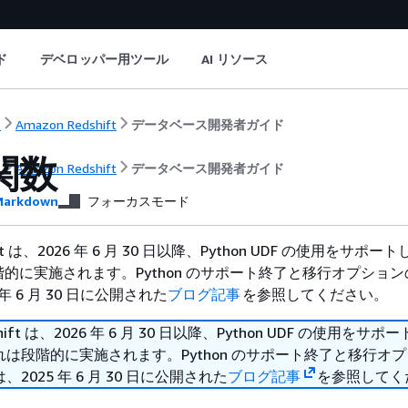
ド
デベロッパー用ツール
AI リソース
ト
Amazon Redshift
データベース開発者ガイド
 関数
ト
Amazon Redshift
データベース開発者ガイド
arkdown
フォーカスモード
hift は、2026 年 6 月 30 日以降、Python UDF の使用をサポ
的に実施されます。Python のサポート終了と移行オプショ
年 6 月 30 日に公開された
ブログ記事
を参照してください。
shift は、2026 年 6 月 30 日以降、Python UDF の使用をサ
は段階的に実施されます。Python のサポート終了と移行オ
2025 年 6 月 30 日に公開された
ブログ記事
を参照してく