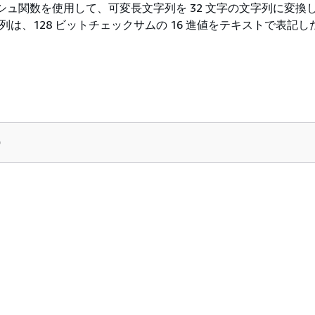
ッシュ関数を使用して、可変長文字列を 32 文字の文字列に変換
字列は、128 ビットチェックサムの 16 進値をテキストで表記
)
。