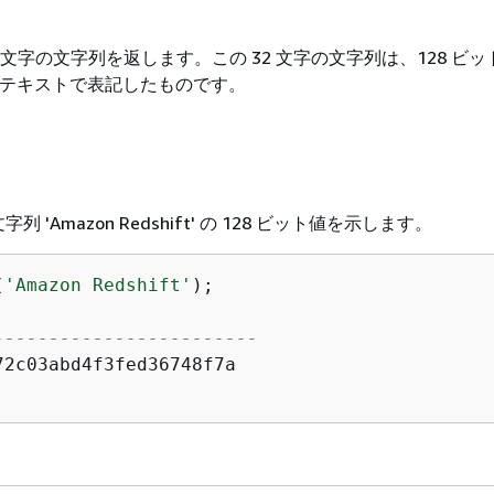
2 文字の文字列を返します。この 32 文字の文字列は、128 ビ
値をテキストで表記したものです。
 'Amazon Redshift' の 128 ビット値を示します。
(
'Amazon Redshift'
);

------------------------
72c03abd4f3fed36748f7a
