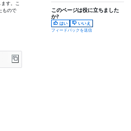
します。こ
このページは役に立ちました
したもので
か?
はい
いいえ
フィードバックを送信