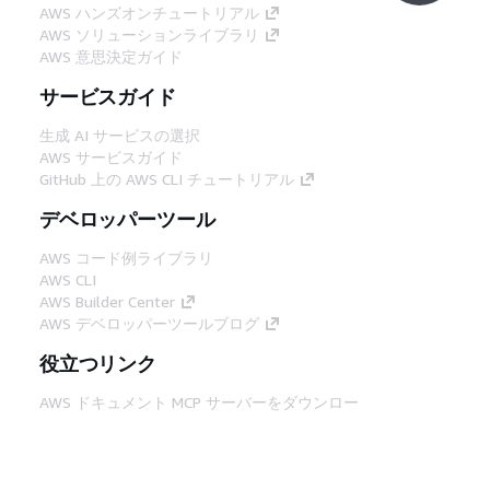
AWS ハンズオンチュートリアル
AWS ソリューションライブラリ
AWS 意思決定ガイド
サービスガイド
生成 AI サービスの選択
AWS サービスガイド
GitHub 上の AWS CLI チュートリアル
デベロッパーツール
AWS コード例ライブラリ
AWS CLI
AWS Builder Center
AWS デベロッパーツールブログ
役立つリンク
AWS ドキュメント MCP サーバーをダウンロー
ド
AWS コンソールにサインイン
AWS re:Post