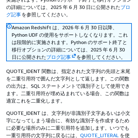
の詳細については、2025 年 6 月 30 日に公開された
ブロ
グ記事
を参照してください。
Amazon Redshift は、2026 年 6 月 30 日以降、
Python UDF の使用をサポートしなくなります。これ
は段階的に実施されます。Python のサポート終了と
移行オプションの詳細については、2025 年 6 月 30
日に公開された
ブログ記事
を参照してください。
QUOTE_IDENT 関数は、指定された文字列の先頭と末尾
を二重引用符で囲んだ文字列として返します。この関数
の出力は、SQL ステートメントで識別子として使用でき
ます。二重引用符が埋め込まれている場合、この関数は
適宜これを二重化します。
QUOTE_IDENT は、文字列が非識別子文字あるいは小文
字になってしまう場合に、有効な識別子を作成するため
に必要な場所のみに二重引用符を追加します。いつでも
一重引用符の文字列に戻るには、
QUOTE_LITERAL
を使