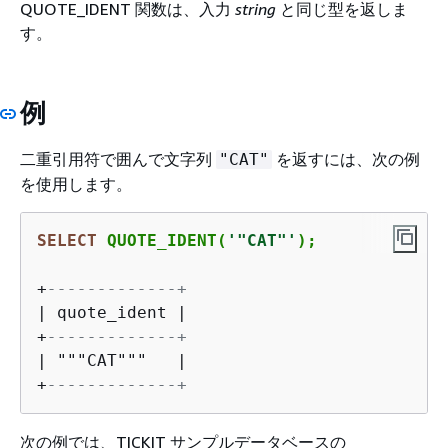
QUOTE_IDENT 関数は、入力
string
と同じ型を返しま
す。
例
二重引用符で囲んで文字列
を返すには、次の例
"CAT"
を使用します。
SELECT
 QUOTE_IDENT(
'"CAT"'
);
+
-------------+
|
 quote_ident 
|
+
-------------+
|
 """CAT"""   
|
+
-------------+
次の例では、TICKIT サンプルデータベースの