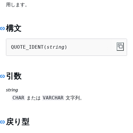
用します。
構文
QUOTE_IDENT(
string
)
引数
string
または
文字列。
CHAR
VARCHAR
戻り型