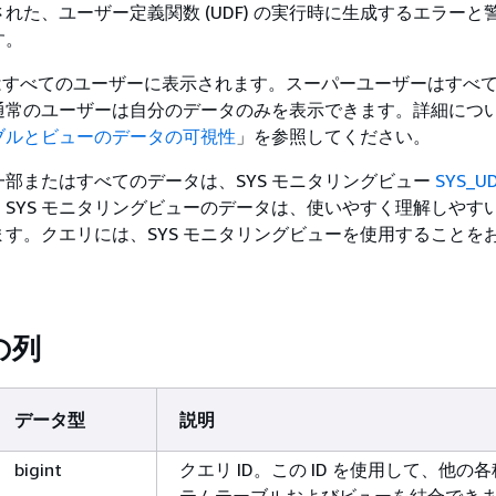
れた、ユーザー定義関数 (UDF) の実行時に生成するエラーと
す。
LOG はすべてのユーザーに表示されます。スーパーユーザーはすべ
通常のユーザーは自分のデータのみを表示できます。詳細につ
ブルとビューのデータの可視性
」を参照してください。
部またはすべてのデータは、SYS モニタリングビュー
SYS_U
SYS モニタリングビューのデータは、使いやすく理解しやす
す。クエリには、SYS モニタリングビューを使用することを
の列
データ型
説明
bigint
クエリ ID。この ID を使用して、他の