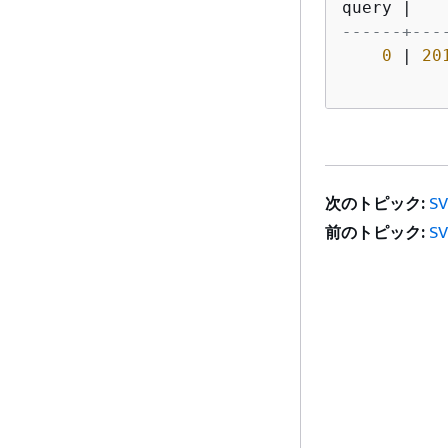
query 
|
   
------+---
0
|
20
          
次のトピック:
SV
前のトピック:
S