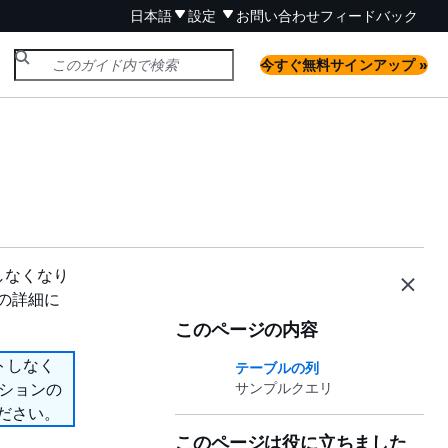
日本語
設定
お問い合わせ
フィードバック
今すぐ無料サインアップ »
ートしなくなり
ンの詳細に
このページの内容
ポートしなく
テーブルの列
プションの
サンプルクエリ
ださい。
このページは役に立ちました