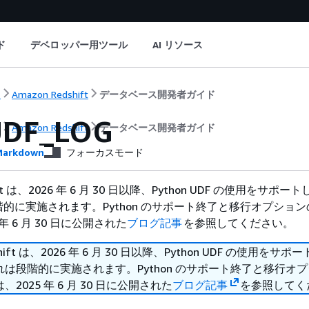
ド
デベロッパー用ツール
AI リソース
ト
Amazon Redshift
データベース開発者ガイド
UDF_LOG
ト
Amazon Redshift
データベース開発者ガイド
arkdown
フォーカスモード
hift は、2026 年 6 月 30 日以降、Python UDF の使用をサポ
的に実施されます。Python のサポート終了と移行オプショ
年 6 月 30 日に公開された
ブログ記事
を参照してください。
shift は、2026 年 6 月 30 日以降、Python UDF の使用をサ
は段階的に実施されます。Python のサポート終了と移行オ
2025 年 6 月 30 日に公開された
ブログ記事
を参照してく