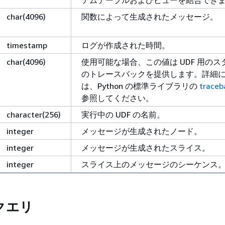
テムテーブルおよびビューを結合でき
char(4096)
関数によって生成されたメッセージ。
timestamp
ログが作成された時間。
char(4096)
使用可能な場合、この値は UDF 用のス
のトレースバックを提供します。詳細
は、Python の標準ライブラリの
traceb
参照してください。
character(256)
実行中の UDF の名前。
integer
メッセージが生成されたノード。
integer
メッセージが生成されたスライス。
integer
スライス上のメッセージのシーケンス
クエリ