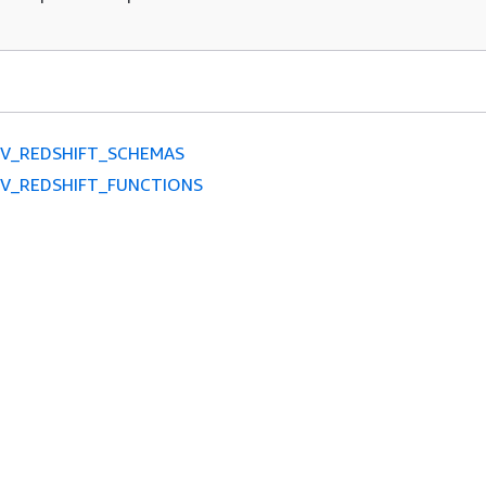
VV_REDSHIFT_SCHEMAS
VV_REDSHIFT_FUNCTIONS