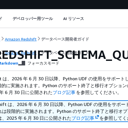
ド
デベロッパー用ツール
AI リソース
ト
Amazon Redshift
データベース開発者ガイド
REDSHIFT_SCHEMA_Q
ト
Amazon Redshift
データベース開発者ガイド
arkdown
フォーカスモード
hift は、2026 年 6 月 30 日以降、Python UDF の使用をサポ
的に実施されます。Python のサポート終了と移行オプショ
年 6 月 30 日に公開された
ブログ記事
を参照してください。
shift は、2026 年 6 月 30 日以降、Python UDF の使用をサ
は段階的に実施されます。Python のサポート終了と移行オ
2025 年 6 月 30 日に公開された
ブログ記事
を参照してく