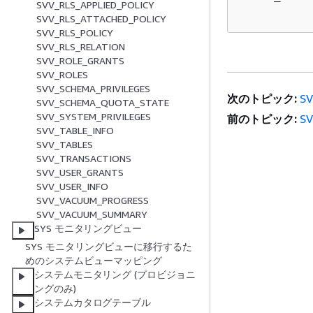
SVV_RLS_APPLIED_POLICY
SVV_RLS_ATTACHED_POLICY
SVV_RLS_POLICY
SVV_RLS_RELATION
SVV_ROLE_GRANTS
SVV_ROLES
SVV_SCHEMA_PRIVILEGES
次のトピック:
S
SVV_SCHEMA_QUOTA_STATE
SVV_SYSTEM_PRIVILEGES
前のトピック:
S
SVV_TABLE_INFO
SVV_TABLES
SVV_TRANSACTIONS
SVV_USER_GRANTS
SVV_USER_INFO
SVV_VACUUM_PROGRESS
SVV_VACUUM_SUMMARY
SYS モニタリングビュー
SYS モニタリングビューに移行するた
めのシステムビューマッピング
システムモニタリング (プロビジョニ
ングのみ)
システムカタログテーブル