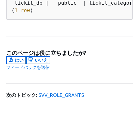
 tickit_db 
|
   public  
|
 tickit_category_
(
1
row
)
このページは役に立ちましたか?
はい
いいえ
フィードバックを送信
次のトピック:
SVV_ROLE_GRANTS
前のトピック:
SVV_RLS_POLICY