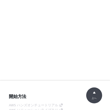
開始方法
上へ
AWS ハンズオンチュートリアル
AWS ソリューションライブラリ