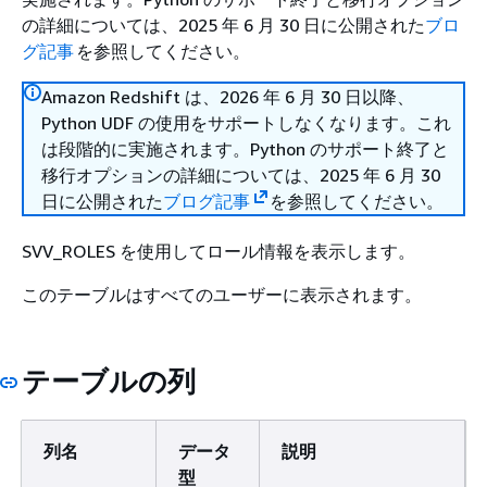
の詳細については、2025 年 6 月 30 日に公開された
ブロ
グ記事
を参照してください。
Amazon Redshift は、2026 年 6 月 30 日以降、
Python UDF の使用をサポートしなくなります。これ
は段階的に実施されます。Python のサポート終了と
移行オプションの詳細については、2025 年 6 月 30
日に公開された
ブログ記事
を参照してください。
SVV_ROLES を使用してロール情報を表示します。
このテーブルはすべてのユーザーに表示されます。
テーブルの列
列名
データ
説明
型