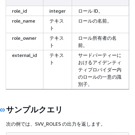
role_id
integer
ロール ID。
role_name
テキス
ロールの名前。
ト
role_owner
テキス
ロール所有者の名
ト
前。
external_id
テキス
サードパーティーに
ト
おけるアイデンティ
ティプロバイダー内
のロールの一意の識
別子。
サンプルクエリ
次の例では、SVV_ROLES の出力を返します。