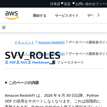
日本語
設定
お問い合わせ
フィー
開始する
サービスガイド
デベロッパ
ドキュメント
Amazon Redshift
データベース開発者ガイ
SVV_ROLES
ドキュメント
Amazon Redshift
データベース開発者ガイ
PDF
RSS
Markdown
フォーカスモード
このページの内容
Amazon Redshift は、2026 年 6 月 30 日以降、Python
UDF の使用をサポートしなくなります。これは段階的に
実施されます。Python のサポート終了と移行オプション