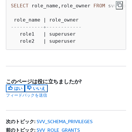
SELECT
 role_name,role_owner 
FROM
 svv_role
 role_name 
|
-----------+------------
   role1   
|
 superuser

   role2   
|
 superuser
このページは役に立ちましたか?
はい
いいえ
フィードバックを送信
次のトピック:
SVV_SCHEMA_PRIVILEGES
前のトピック:
SVV_ROLE_GRANTS