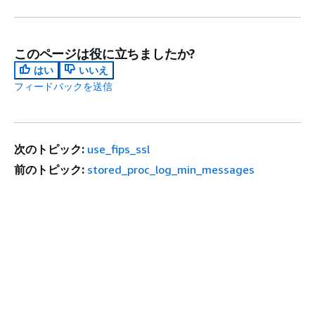
このページは役に立ちましたか?
はい
いいえ
フィードバックを送信
次のトピック:
use_fips_ssl
前のトピック:
stored_proc_log_min_messages