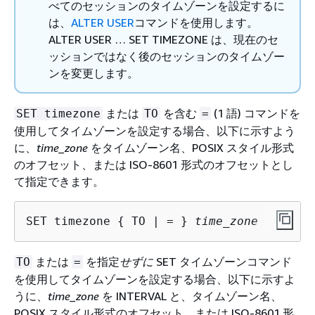
べてのセッションのタイムゾーンを設定するに
は、
ALTER USER
コマンドを使用します。
ALTER USER … SET TIMEZONE は、現在のセ
ッションではなく後のセッションのタイムゾー
ンを変更します。
または
を含む
(1 語) コマンドを
SET timezone
TO
=
使用してタイムゾーンを設定する場合、以下に示すよう
に、
time_zone
をタイムゾーン名、POSIX スタイル形式
のオフセット、または ISO-8601 形式のオフセットとし
て指定できます。
SET timezone 
{
 TO | = } 
time_zone
または
を指定
せずに
SET タイムゾーンコマンド
TO
=
を使用してタイムゾーンを設定する場合、以下に示すよ
うに、
time_zone
を INTERVAL と、タイムゾーン名、
POSIX スタイル形式のオフセット、または ISO-8601 形