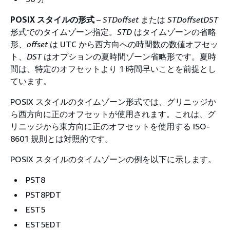
POSIX スタイルの形式
–
STDoffset
または
STDoffsetDST
形式でのタイムゾーン指定。
STD
はタイムゾーンの省略
形、
offset
は UTC から西方向への時間数の数値オフセッ
ト、
DST
はオプションの夏時間ゾーン省略形です。夏時
間は、特定のオフセットより 1 時間早いことを前提とし
ています。
POSIX スタイルのタイムゾーン形式では、グリニッジか
ら西方向に正のオフセットが使用されます。これは、グ
リニッジから東方向に正のオフセットを使用する ISO-
8601 規則とは対照的です。
POSIX スタイルのタイムゾーンの例を以下に示します。
PST8
PST8PDT
EST5
EST5EDT