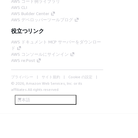
AWS コード例ライブラリ
AWS CLI
AWS Builder Center
AWS デベロッパーツールブログ
役立つリンク
AWS ドキュメント MCP サーバーをダウンロー
ド
AWS コンソールにサインイン
AWS re:Post
プライバシー
サイト規約
Cookie の設定
© 2026, Amazon Web Services, Inc. or its
affiliates.All rights reserved.
日本語