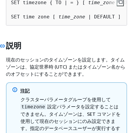
SET timezone 
{
 TO | = } [ 
time_zone
 | DEF
SET time zone [ 
time_zone
 | DEFAULT ]
説明
現在のセッションのタイムゾーンを設定します。タイム
ゾーンは、協定世界時 (UTC) またはタイムゾーン名から
のオフセットにすることができます。
注記
クラスターパラメータグループを使用して
設定パラメータを設定することは
timezone
できません。タイムゾーンは、SET コマンドを
使用して現在のセッションにのみ設定できま
す。指定のデータベースユーザーが実行するす