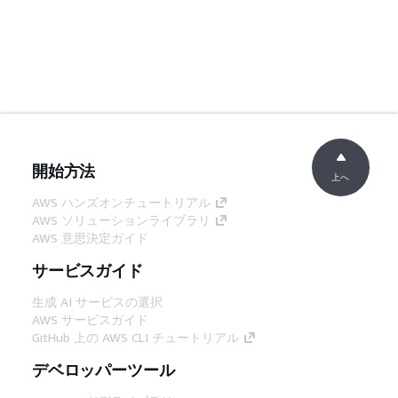
開始方法
上へ
AWS ハンズオンチュートリアル
AWS ソリューションライブラリ
AWS 意思決定ガイド
サービスガイド
生成 AI サービスの選択
AWS サービスガイド
GitHub 上の AWS CLI チュートリアル
デベロッパーツール