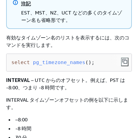
注記
EST、MST、NZ、UCT などの多くのタイムゾ
ーン名も省略形です。
有効なタイムゾーン名のリストを表示するには、次のコ
マンドを実行します。
select
pg_timezone_names
(
)
;
INTERVAL
– UTC からのオフセット。例えば、PST は
-8:00、つまり -8 時間です。
INTERVAL タイムゾーンオフセットの例を以下に示しま
す。
–8:00
-8 時間
30 分