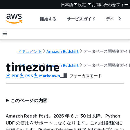
日本語
設定
お問い合わせ
フィー
開始する
サービスガイド
デベロッパ
ドキュメント
Amazon Redshift
データベース開発者ガイ
timezone
ドキュメント
Amazon Redshift
データベース開発者ガイ
PDF
RSS
Markdown
フォーカスモード
このページの内容
Amazon Redshift は、2026 年 6 月 30 日以降、Python
UDF の使用をサポートしなくなります。これは段階的に
実施されます。Python のサポート終了と移行オプション