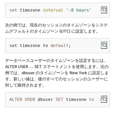
set
 timezone 
interval
'-8 hours'
次の例では、現在のセッションのタイムゾーンをシステ
ムデフォルトのタイムゾーン (UTC) に設定します。
set timezone to 
default
;
データベースユーザーのタイムゾーンを設定するには、
ALTER USER … SET ステートメントを使用します。次の
例では、dbuser のタイムゾーンを New York に設定しま
す。新しい値は、後のすべてのセッションのユーザーに
対して維持されます。
ALTER
USER
 dbuser 
SET
 timezone 
to
'Americ