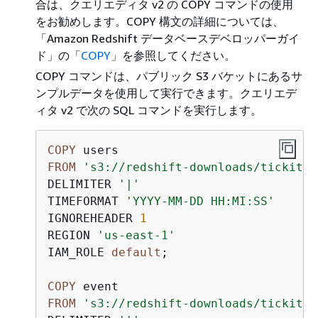
合は、クエリエディタ v2 の COPY コマンドの使用
をお勧めします。COPY 構文の詳細については、
「Amazon Redshift データベースデベロッパーガイ
ド」
の「
COPY
」を参照してください。
COPY コマンドは、パブリック S3 バケットにあるサ
ンプルデータを使用して実行できます。クエリエデ
ィタ v2 で次の SQL コマンドを実行します。
COPY
FROM
's3://redshift-downloads/tickit/a
DELIMITER 
'|'
TIMEFORMAT 
'YYYY-MM-DD HH:MI:SS'
IGNOREHEADER 
1
REGION 
'us-east-1'
IAM_ROLE 
default
;                    

COPY
FROM
's3://redshift-downloads/tickit/a