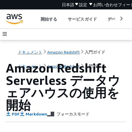
日本語
設定
お問い合わせ
フィー
開始する
サービスガイド
デベロッパ
ドキュメント
Amazon Redshift
入門ガイド
Amazon Redshift
ドキュメント
Amazon Redshift
入門ガイド
Serverless データウ
ェアハウスの使用を
開始
PDF
Markdown
フォーカスモード