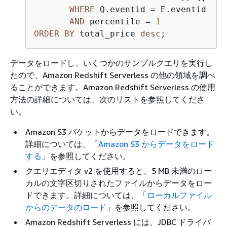
WHERE
 Q.eventid 
=
 E.eventid

AND
 percentile 
=
1
ORDER
BY
 total_price 
desc
;
データをロードし、いくつかのサンプルクエリを実行し
たので、Amazon Redshift Serverless の他の領域を調べ
ることができます。Amazon Redshift Serverless の使用
方法の詳細については、次のリストを参照してくださ
い。
Amazon S3 バケットからデータをロードできます。
詳細については、「
Amazon S3 からデータをロード
する
」を参照してください。
クエリエディタ v2 を使用すると、5 MB 未満のロー
カルの文字区切りされたファイルからデータをロー
ドできます。詳細については、「
ローカルファイル
からのデータのロード
」を参照してください。
Amazon Redshift Serverless には、JDBC ドライバ