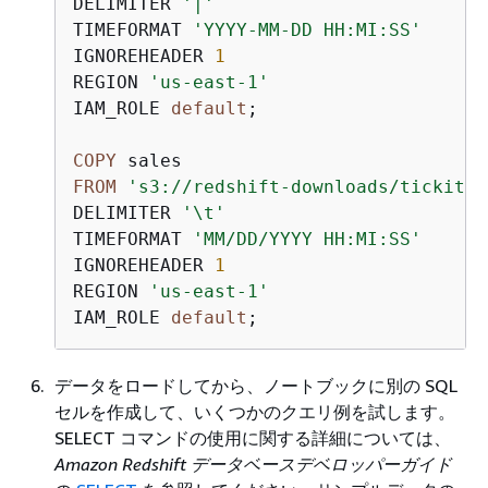
DELIMITER 
'|'
TIMEFORMAT 
'YYYY-MM-DD HH:MI:SS'
IGNOREHEADER 
1
REGION 
'us-east-1'
IAM_ROLE 
default
;

COPY
FROM
's3://redshift-downloads/tickit/s
DELIMITER 
'\t'
TIMEFORMAT 
'MM/DD/YYYY HH:MI:SS'
IGNOREHEADER 
1
REGION 
'us-east-1'
IAM_ROLE 
default
データをロードしてから、ノートブックに別の SQL
セルを作成して、いくつかのクエリ例を試します。
SELECT コマンドの使用に関する詳細については、
Amazon Redshift データベースデベロッパーガイド