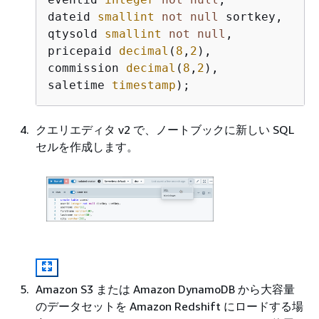
dateid 
smallint
not
null
 sortkey,

qtysold 
smallint
not
null
,

pricepaid 
decimal
(
8
,
2
),

commission 
decimal
(
8
,
2
),

saletime 
timestamp
クエリエディタ v2 で、ノートブックに新しい SQL
セルを作成します。
Amazon S3 または Amazon DynamoDB から大容量
のデータセットを Amazon Redshift にロードする場