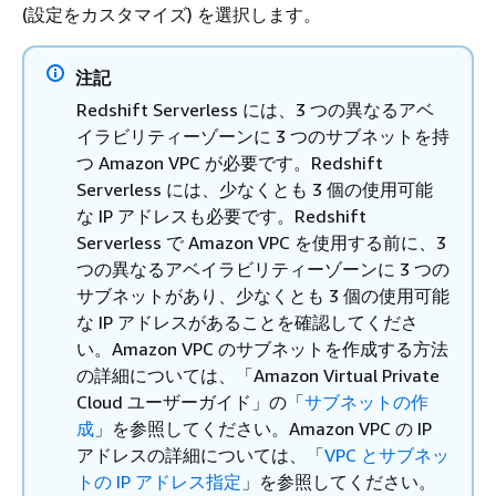
(設定をカスタマイズ) を選択します。
注記
Redshift Serverless には、3 つの異なるアベ
イラビリティーゾーンに 3 つのサブネットを持
つ Amazon VPC が必要です。Redshift
Serverless には、少なくとも 3 個の使用可能
な IP アドレスも必要です。Redshift
Serverless で Amazon VPC を使用する前に、3
つの異なるアベイラビリティーゾーンに 3 つの
サブネットがあり、少なくとも 3 個の使用可能
な IP アドレスがあることを確認してくださ
い。Amazon VPC のサブネットを作成する方法
の詳細については、「Amazon Virtual Private
Cloud ユーザーガイド」の「
サブネットの作
成
」を参照してください。
Amazon VPC の IP
アドレスの詳細については、「
VPC とサブネッ
トの IP アドレス指定
」を参照してください。