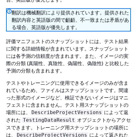
翻訳は機械翻訳により提供されています。提供された
翻訳内容と英語版の間で齟齬、不一致または矛盾があ
る場合、英語版が優先します。
評価マニフェストのスナップショットには、テスト結果
に関する詳細情報が含まれています。スナップショット
には各予測の信頼度が含まれます。また、イメージの実
際の分類 (真陽性、真陰性、偽陽性、偽陰性) と比較した
予測の分類も含まれます。
テストやトレーニングに使用できるイメージのみが含ま
れているため、ファイルはスナップショットです。間違
った形式のイメージなど、検証できないイメージはマニ
フェストに含まれません。テスト用スナップショットの
場所には、
によって返
DescribeProjectVersions
された
オブジェクトからアクセ
TestingDataResult
スできます。トレーニング用スナップショットの場所に
は、
によって返された
DescribeProjectVersions