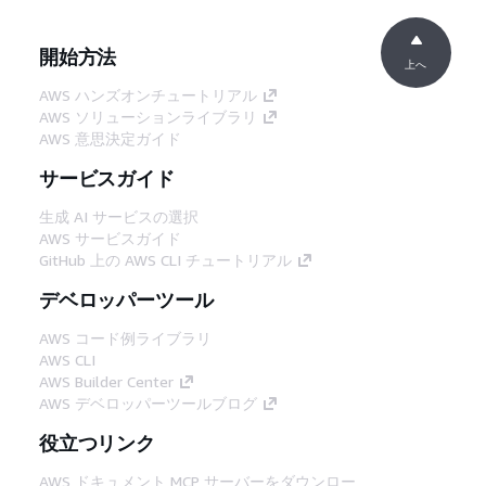
開始方法
上へ
AWS ハンズオンチュートリアル
AWS ソリューションライブラリ
AWS 意思決定ガイド
サービスガイド
生成 AI サービスの選択
AWS サービスガイド
GitHub 上の AWS CLI チュートリアル
デベロッパーツール
AWS コード例ライブラリ
AWS CLI
AWS Builder Center
AWS デベロッパーツールブログ
役立つリンク
AWS ドキュメント MCP サーバーをダウンロー