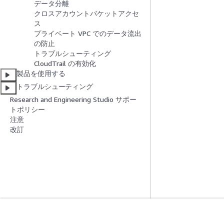
データ分離
クロスアカウントバケットアクセ
ス
プライベート VPC でのデータ流出
の防止
トラブルシューティング
CloudTrail の有効化
製品を使用する
トラブルシューティング
Research and Engineering Studio サポー
トポリシー
注意
改訂