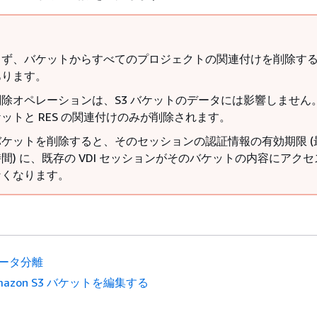
まず、バケットからすべてのプロジェクトの関連付けを削除す
あります。
削除オペレーションは、S3 バケットのデータには影響しません。
ケットと RES の関連付けのみが削除されます。
バケットを削除すると、そのセッションの認証情報の有効期限 (最
時間) に、既存の VDI セッションがそのバケットの内容にアク
なくなります。
ータ分離
mazon S3 バケットを編集する