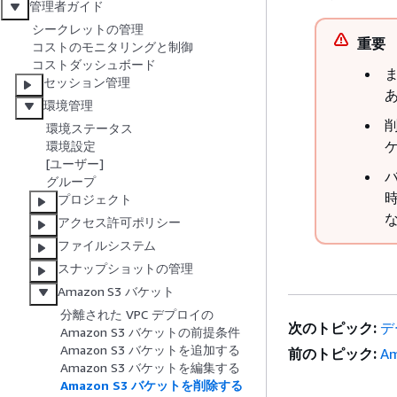
管理者ガイド
シークレットの管理
重要
コストのモニタリングと制御
コストダッシュボード
セッション管理
環境管理
環境ステータス
環境設定
[ユーザー]
グループ
プロジェクト
アクセス許可ポリシー
ファイルシステム
スナップショットの管理
Amazon S3 バケット
分離された VPC デプロイの
次のトピック:
デ
Amazon S3 バケットの前提条件
Amazon S3 バケットを追加する
前のトピック:
A
Amazon S3 バケットを編集する
Amazon S3 バケットを削除する