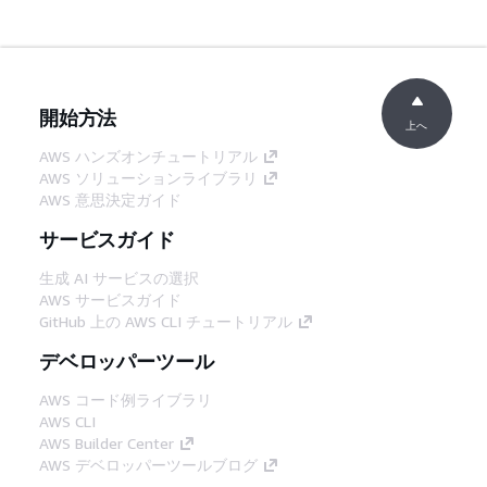
開始方法
上へ
AWS ハンズオンチュートリアル
AWS ソリューションライブラリ
AWS 意思決定ガイド
サービスガイド
生成 AI サービスの選択
AWS サービスガイド
GitHub 上の AWS CLI チュートリアル
デベロッパーツール
AWS コード例ライブラリ
AWS CLI
AWS Builder Center
AWS デベロッパーツールブログ