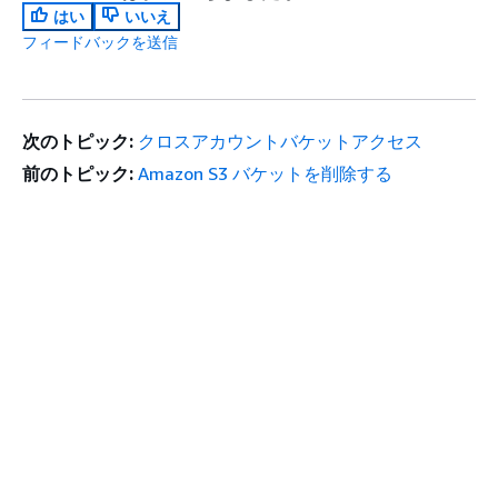
はい
いいえ
フィードバックを送信
次のトピック:
クロスアカウントバケットアクセス
前のトピック:
Amazon S3 バケットを削除する