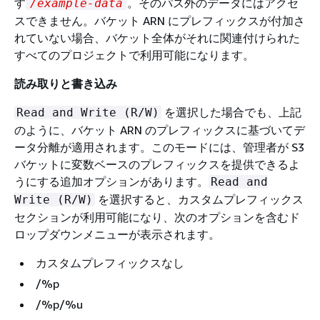
す
。そのパス外のデータにはアクセ
/example-data
スできません。バケット ARN にプレフィックスが付加さ
れていない場合、バケット全体がそれに関連付けられた
すべてのプロジェクトで利用可能になります。
読み取りと書き込み
を選択した場合でも、上記
Read and Write (R/W)
のように、バケット ARN のプレフィックスに基づいてデ
ータ分離が適用されます。このモードには、管理者が S3
バケットに変数ベースのプレフィックスを提供できるよ
うにする追加オプションがあります。
Read and
を選択すると、カスタムプレフィックス
Write (R/W)
セクションが利用可能になり、次のオプションを含むド
ロップダウンメニューが表示されます。
カスタムプレフィックスなし
/%p
/%p/%u