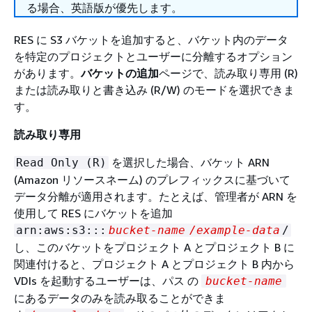
る場合、英語版が優先します。
RES に S3 バケットを追加すると、バケット内のデータ
を特定のプロジェクトとユーザーに分離するオプション
があります。
バケットの追加
ページで、読み取り専用 (R)
または読み取りと書き込み (R/W) のモードを選択できま
す。
読み取り専用
を選択した場合、バケット ARN
Read Only (R)
(Amazon リソースネーム) のプレフィックスに基づいて
データ分離が適用されます。たとえば、管理者が ARN を
使用して RES にバケットを追加
arn:aws:s3:::
bucket-name
/example-data
/
し、このバケットをプロジェクト A とプロジェクト B に
関連付けると、プロジェクト A とプロジェクト B 内から
VDIs を起動するユーザーは、パス の
bucket-name
にあるデータのみを読み取ることができま