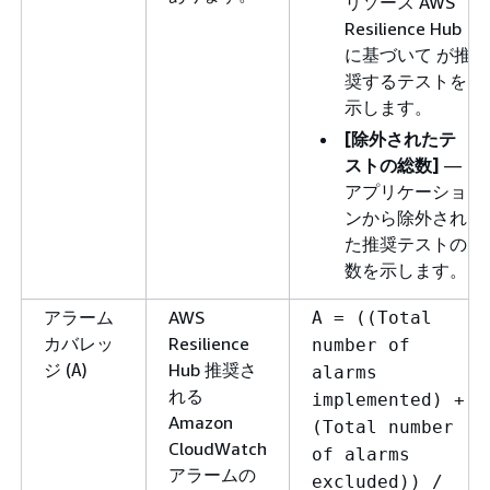
リソース AWS
Resilience Hub
に基づいて が推
奨するテストを
示します。
[除外されたテ
ストの総数]
—
アプリケーショ
ンから除外され
た推奨テストの
数を示します。
アラーム
AWS
A = ((Total
カバレッ
Resilience
number of
ジ (
)
Hub 推奨さ
A
alarms
れる
implemented) +
Amazon
(Total number
CloudWatch
of alarms
アラームの
excluded)) /