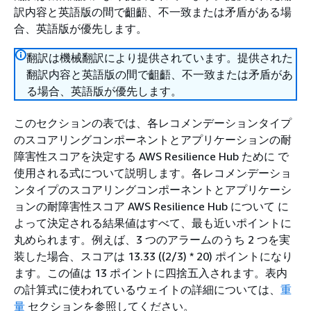
訳内容と英語版の間で齟齬、不一致または矛盾がある場
合、英語版が優先します。
翻訳は機械翻訳により提供されています。提供された
翻訳内容と英語版の間で齟齬、不一致または矛盾があ
る場合、英語版が優先します。
このセクションの表では、各レコメンデーションタイプ
のスコアリングコンポーネントとアプリケーションの耐
障害性スコアを決定する AWS Resilience Hub ために で
使用される式について説明します。各レコメンデーショ
ンタイプのスコアリングコンポーネントとアプリケーシ
ョンの耐障害性スコア AWS Resilience Hub について に
よって決定される結果値はすべて、最も近いポイントに
丸められます。例えば、3 つのアラームのうち 2 つを実
装した場合、スコアは 13.33 ((2/3) * 20) ポイントになり
ます。この値は 13 ポイントに四捨五入されます。表内
の計算式に使われているウェイトの詳細については、
重
量
セクションを参照してください。