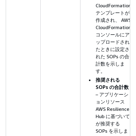
CloudFormation
テンプレートが
作成され、 AWS
CloudFormation
コンソールにア
ップロードされ
たときに設定さ
れた SOPs の合
計数を示しま
す。
推奨される
SOPs の合計数
– アプリケーシ
ョンリソース
AWS Resilience
Hub に基づいて
が推奨する
SOPs を示しま