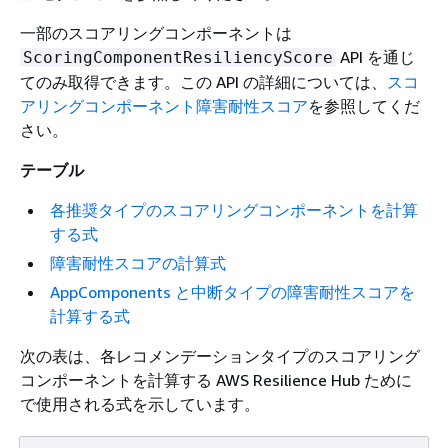
一部のスコアリングコンポーネントは
API を通じ
ScoringComponentResiliencyScore
てのみ取得できます。この API の詳細については、
スコ
アリングコンポーネント障害耐性スコア
を参照してくだ
さい。
テーブル
各推奨タイプのスコアリングコンポーネントを計算
する式
障害耐性スコアの計算式
AppComponents と中断タイプの障害耐性スコアを
計算する式
次の表は、各レコメンデーションタイプのスコアリング
コンポーネントを計算する AWS Resilience Hub ために
で使用される式を示しています。