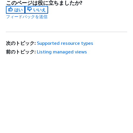
このページは役に立ちましたか?
はい
いいえ
フィードバックを送信
次のトピック:
Supported resource types
前のトピック:
Listing managed views