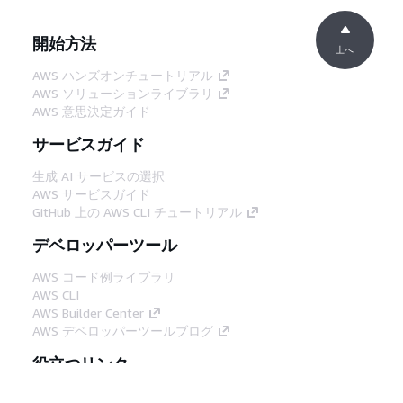
開始方法
上へ
AWS ハンズオンチュートリアル
AWS ソリューションライブラリ
AWS 意思決定ガイド
サービスガイド
生成 AI サービスの選択
AWS サービスガイド
GitHub 上の AWS CLI チュートリアル
デベロッパーツール
AWS コード例ライブラリ
AWS CLI
AWS Builder Center
AWS デベロッパーツールブログ
役立つリンク
AWS ドキュメント MCP サーバーをダウンロー