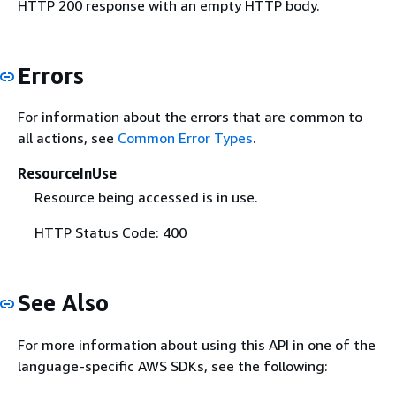
HTTP 200 response with an empty HTTP body.
Errors
For information about the errors that are common to
all actions, see
Common Error Types
.
ResourceInUse
Resource being accessed is in use.
HTTP Status Code: 400
See Also
For more information about using this API in one of the
language-specific AWS SDKs, see the following: