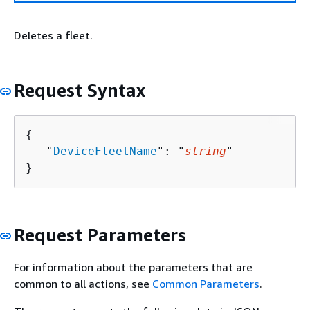
Deletes a fleet.
Request Syntax
{
   "
DeviceFleetName
": "
string
"

}
Request Parameters
For information about the parameters that are
common to all actions, see
Common Parameters
.