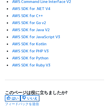
AWS Command Line Interface V2
AWS SDK for .NET V4
AWS SDK for C++
AWS SDK for Go v2
AWS SDK for Java V2
AWS SDK for JavaScript V3
AWS SDK for Kotlin
AWS SDK for PHP V3
AWS SDK for Python
AWS SDK for Ruby V3
このページは役に立ちましたか?
はい
いいえ
フィードバックを送信