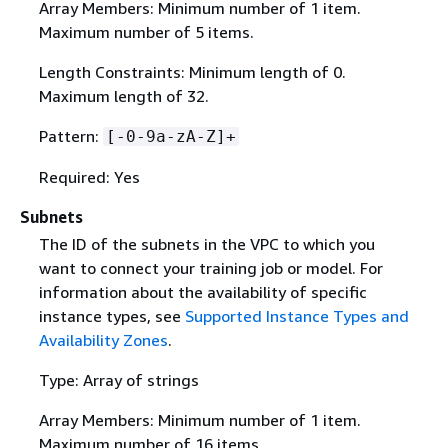
Array Members: Minimum number of 1 item.
Maximum number of 5 items.
Length Constraints: Minimum length of 0.
Maximum length of 32.
Pattern:
[-0-9a-zA-Z]+
Required: Yes
Subnets
The ID of the subnets in the VPC to which you
want to connect your training job or model. For
information about the availability of specific
instance types, see
Supported Instance Types and
Availability Zones
.
Type: Array of strings
Array Members: Minimum number of 1 item.
Maximum number of 16 items.