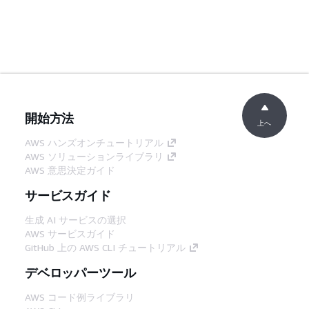
開始方法
上へ
AWS ハンズオンチュートリアル
AWS ソリューションライブラリ
AWS 意思決定ガイド
サービスガイド
生成 AI サービスの選択
AWS サービスガイド
GitHub 上の AWS CLI チュートリアル
デベロッパーツール
AWS コード例ライブラリ