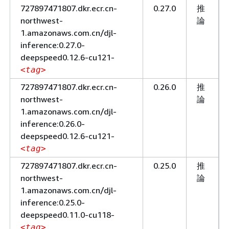
727897471807.dkr.ecr.cn-
0.27.0
推
northwest-
論
1.amazonaws.com.cn/djl-
inference:0.27.0-
deepspeed0.12.6-cu121-
<tag>
727897471807.dkr.ecr.cn-
0.26.0
推
northwest-
論
1.amazonaws.com.cn/djl-
inference:0.26.0-
deepspeed0.12.6-cu121-
<tag>
727897471807.dkr.ecr.cn-
0.25.0
推
northwest-
論
1.amazonaws.com.cn/djl-
inference:0.25.0-
deepspeed0.11.0-cu118-
<tag>