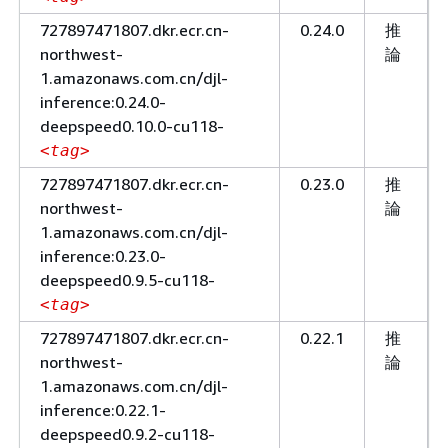
727897471807.dkr.ecr.cn-
0.24.0
推
northwest-
論
1.amazonaws.com.cn/djl-
inference:0.24.0-
deepspeed0.10.0-cu118-
<tag>
727897471807.dkr.ecr.cn-
0.23.0
推
northwest-
論
1.amazonaws.com.cn/djl-
inference:0.23.0-
deepspeed0.9.5-cu118-
<tag>
727897471807.dkr.ecr.cn-
0.22.1
推
northwest-
論
1.amazonaws.com.cn/djl-
inference:0.22.1-
deepspeed0.9.2-cu118-