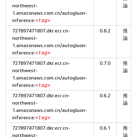
northwest-
論
1.amazonaws.com.cn/autogluon-
inference:
<tag>
727897471807.dkr.ecr.cn-
0.8.2
推
northwest-
論
1.amazonaws.com.cn/autogluon-
inference:
<tag>
727897471807.dkr.ecr.cn-
0.7.0
推
northwest-
論
1.amazonaws.com.cn/autogluon-
inference:
<tag>
727897471807.dkr.ecr.cn-
0.6.2
推
northwest-
論
1.amazonaws.com.cn/autogluon-
inference:
<tag>
727897471807.dkr.ecr.cn-
0.6.1
推
northwest-
論