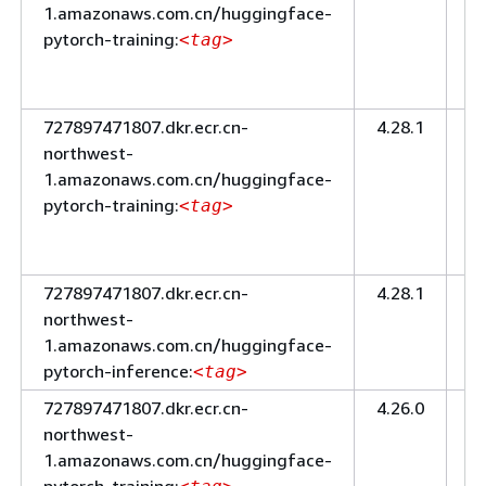
1.amazonaws.com.cn/huggingface-
ー
pytorch-training:
ニ
<tag>
ン
グ
727897471807.dkr.ecr.cn-
4.28.1
ト
northwest-
レ
1.amazonaws.com.cn/huggingface-
ー
pytorch-training:
ニ
<tag>
ン
グ
727897471807.dkr.ecr.cn-
4.28.1
推
northwest-
論
1.amazonaws.com.cn/huggingface-
pytorch-inference:
<tag>
727897471807.dkr.ecr.cn-
4.26.0
ト
northwest-
レ
1.amazonaws.com.cn/huggingface-
ー