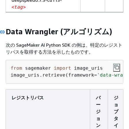
<tag>
Data Wrangler (アルゴリズム)
次の SageMaker AI Python SDK の例は、特定のレジスト
リパスを取得する方法を示したものです。
from
 sagemaker 
import
 image_uris

image_uris.retrieve(framework=
'data-wrang
レジストリパス
バ
ジ
ー
ョ
ジ
ブ
ョ
タ
ン
イ