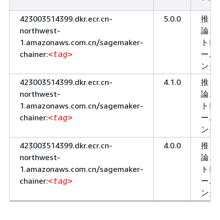
423003514399.dkr.ecr.cn-
5.0.0
推
northwest-
論、
1.amazonaws.com.cn/sagemaker-
トレ
chainer:
ーニ
<tag>
ング
423003514399.dkr.ecr.cn-
4.1.0
推
northwest-
論、
1.amazonaws.com.cn/sagemaker-
トレ
chainer:
ーニ
<tag>
ング
423003514399.dkr.ecr.cn-
4.0.0
推
northwest-
論、
1.amazonaws.com.cn/sagemaker-
トレ
chainer:
ーニ
<tag>
ング