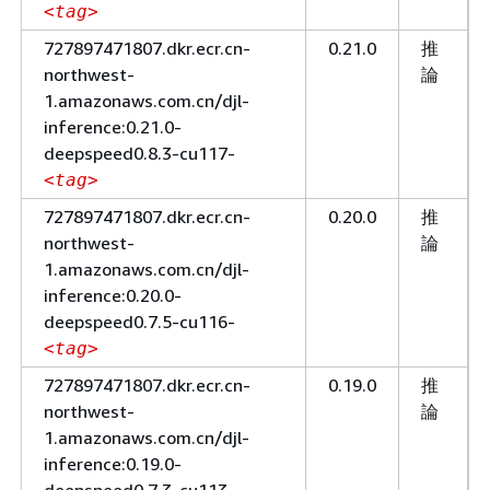
<tag>
727897471807.dkr.ecr.cn-
0.21.0
推
northwest-
論
1.amazonaws.com.cn/djl-
inference:0.21.0-
deepspeed0.8.3-cu117-
<tag>
727897471807.dkr.ecr.cn-
0.20.0
推
northwest-
論
1.amazonaws.com.cn/djl-
inference:0.20.0-
deepspeed0.7.5-cu116-
<tag>
727897471807.dkr.ecr.cn-
0.19.0
推
northwest-
論
1.amazonaws.com.cn/djl-
inference:0.19.0-
deepspeed0.7.3-cu113-