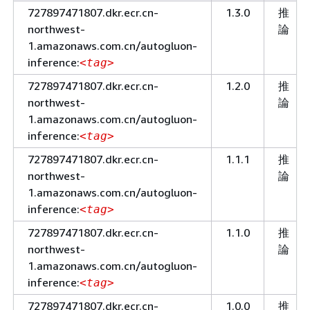
727897471807.dkr.ecr.cn-
1.3.0
推
northwest-
論
1.amazonaws.com.cn/autogluon-
inference:
<tag>
727897471807.dkr.ecr.cn-
1.2.0
推
northwest-
論
1.amazonaws.com.cn/autogluon-
inference:
<tag>
727897471807.dkr.ecr.cn-
1.1.1
推
northwest-
論
1.amazonaws.com.cn/autogluon-
inference:
<tag>
727897471807.dkr.ecr.cn-
1.1.0
推
northwest-
論
1.amazonaws.com.cn/autogluon-
inference:
<tag>
727897471807.dkr.ecr.cn-
1.0.0
推