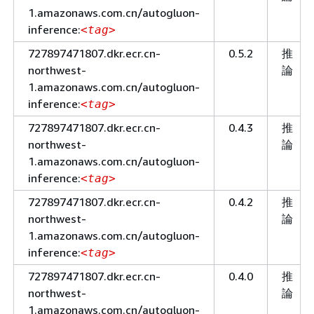
1.amazonaws.com.cn/autogluon-
inference:
<tag>
727897471807.dkr.ecr.cn-
0.5.2
推
northwest-
論
1.amazonaws.com.cn/autogluon-
inference:
<tag>
727897471807.dkr.ecr.cn-
0.4.3
推
northwest-
論
1.amazonaws.com.cn/autogluon-
inference:
<tag>
727897471807.dkr.ecr.cn-
0.4.2
推
northwest-
論
1.amazonaws.com.cn/autogluon-
inference:
<tag>
727897471807.dkr.ecr.cn-
0.4.0
推
northwest-
論
1.amazonaws.com.cn/autogluon-