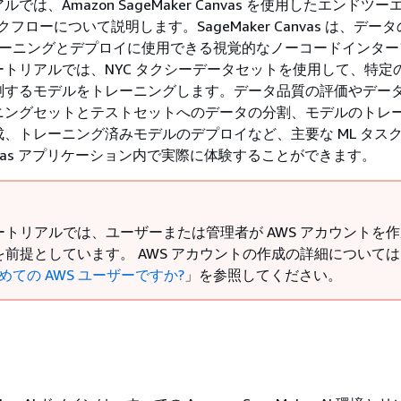
では、Amazon SageMaker Canvas を使用したエンドツ
ワークフローについて説明します。SageMaker Canvas は、デー
トレーニングとデプロイに使用できる視覚的なノーコードインタ
トリアルでは、NYC タクシーデータセットを使用して、特定
測するモデルをトレーニングします。データ品質の評価やデー
ニングセットとテストセットへのデータの分割、モデルのトレ
、トレーニング済みモデルのデプロイなど、主要な ML タス
 Canvas アプリケーション内で実際に体験することができます。
ートリアルでは、ユーザーまたは管理者が AWS アカウントを
を前提としています。 AWS アカウントの作成の詳細について
初めての AWS ユーザーですか?
」を参照してください。