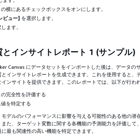
します。
トの横にあるチェックボックスをオンにします。
レビュー]
を選択します。
択します。
とインサイトレポート 1 (サンプル)
geMaker Canvas にデータセットをインポートした後は、データ
質とインサイトレポートを生成できます。これを使用すると、
なインサイトを提供できます。このレポートでは、以下が行わ
トの完全性を評価する
れ値を特定する
、モデルのパフォーマンスに影響を与える可能性のある他の潜
。また、ターゲット変数に関する各機能の予測能力を評価して
題に最も関連性の高い機能を特定できます。