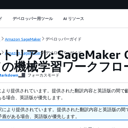
ド
デベロッパー用ツール
AI リソース
ト
Amazon SageMaker
デベロッパーガイド
リアル: SageMaker
ト
Amazon SageMaker
デベロッパーガイド
ドの機械学習ワークフロ
arkdown
フォーカスモード
により提供されています。提供された翻訳内容と英語版の間で
ある場合、英語版が優先します。
訳により提供されています。提供された翻訳内容と英語版の間
矛盾がある場合、英語版が優先します。