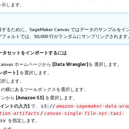
を示します。
するために、SageMaker Canvas ではデータのサンプルを
フォルトでは、50,000 行がランダムにサンプリングされます
データセットをインポートするには
r Canvas ホームページから
[Data Wrangler]
を 選択します。
ンポート]
を選択します。
選択します。
スの横にあるツールボックスを選択します。
ウンから
[Amazon S3]
を選択します。
ポイントの入力]
で、
s3://
amazon-sagemaker-data-wra
tion-artifacts
/
canvas-single-file-nyc-taxi-
を指定します。
sv