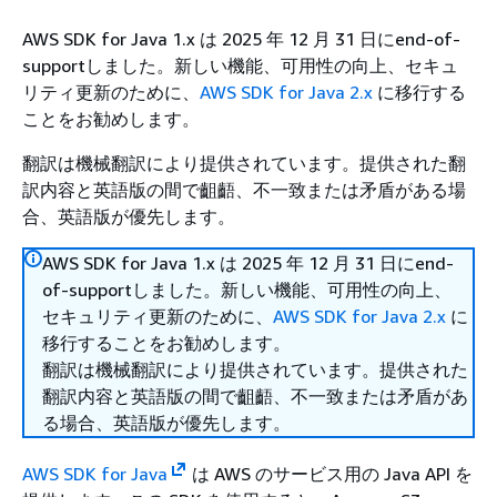
AWS SDK for Java 1.x は 2025 年 12 月 31 日にend-of-
supportしました。新しい機能、可用性の向上、セキュ
リティ更新のために、
AWS SDK for Java 2.x
に移行する
ことをお勧めします。
翻訳は機械翻訳により提供されています。提供された翻
訳内容と英語版の間で齟齬、不一致または矛盾がある場
合、英語版が優先します。
AWS SDK for Java 1.x は 2025 年 12 月 31 日にend-
of-supportしました。新しい機能、可用性の向上、
セキュリティ更新のために、
AWS SDK for Java 2.x
に
移行することをお勧めします。
翻訳は機械翻訳により提供されています。提供された
翻訳内容と英語版の間で齟齬、不一致または矛盾があ
る場合、英語版が優先します。
AWS SDK for Java
は AWS のサービス用の Java API を