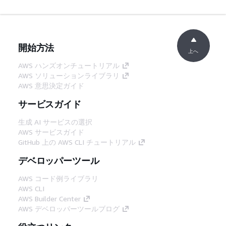
開始方法
上へ
AWS ハンズオンチュートリアル
AWS ソリューションライブラリ
AWS 意思決定ガイド
サービスガイド
生成 AI サービスの選択
AWS サービスガイド
GitHub 上の AWS CLI チュートリアル
デベロッパーツール
AWS コード例ライブラリ
AWS CLI
AWS Builder Center
AWS デベロッパーツールブログ