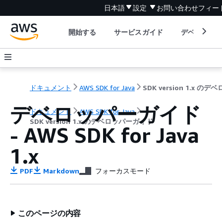
日本語
設定
お問い合わせ
フィー
開始する
サービスガイド
デベロッパ
ドキュメント
AWS SDK for Java
デベロッパーガイド
ドキュメント
AWS SDK for Java
SDK version 1.x のデベロッパーガイド
- AWS SDK for Java
1.x
PDF
Markdown
フォーカスモード
このページの内容