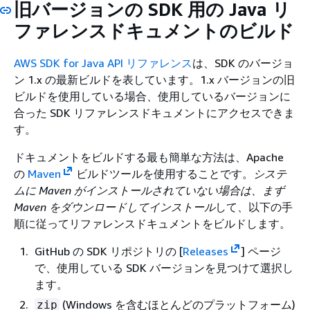
旧バージョンの SDK 用の Java リ
ファレンスドキュメントのビルド
AWS SDK for Java API リファレンス
は、SDK のバージョ
ン 1.x の最新ビルドを表しています。1.x バージョンの旧
ビルドを使用している場合、使用しているバージョンに
合った SDK リファレンスドキュメントにアクセスできま
す。
ドキュメントをビルドする最も簡単な方法は、Apache
の
Maven
ビルドツールを使用することです。
システ
ムに Maven がインストールされていない場合は、まず
Maven をダウンロードしてインストール
して、以下の手
順に従ってリファレンスドキュメントをビルドします。
GitHub の SDK リポジトリの [
Releases
] ページ
で、使用している SDK バージョンを見つけて選択し
ます。
(Windows を含むほとんどのプラットフォーム)
zip