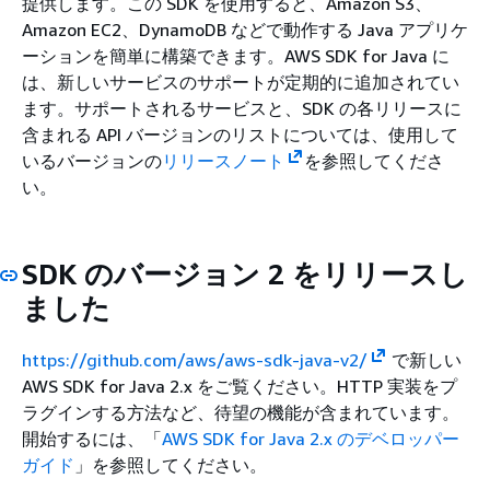
提供します。この SDK を使用すると、Amazon S3、
Amazon EC2、DynamoDB などで動作する Java アプリケ
ーションを簡単に構築できます。AWS SDK for Java に
は、新しいサービスのサポートが定期的に追加されてい
ます。サポートされるサービスと、SDK の各リリースに
含まれる API バージョンのリストについては、使用して
いるバージョンの
リリースノート
を参照してくださ
い。
SDK のバージョン 2 をリリースし
ました
https://github.com/aws/aws-sdk-java-v2/
で新しい
AWS SDK for Java 2.x をご覧ください。HTTP 実装をプ
ラグインする方法など、待望の機能が含まれています。
開始するには、「
AWS SDK for Java 2.x のデベロッパー
ガイド
」を参照してください。