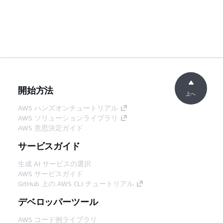
開始方法
上へ
AWS ハンズオンチュートリアル
AWS ソリューションライブラリ
AWS 意思決定ガイド
サービスガイド
生成 AI サービスの選択
AWS サービスガイド
GitHub 上の AWS CLI チュートリアル
デベロッパーツール
AWS コード例ライブラリ