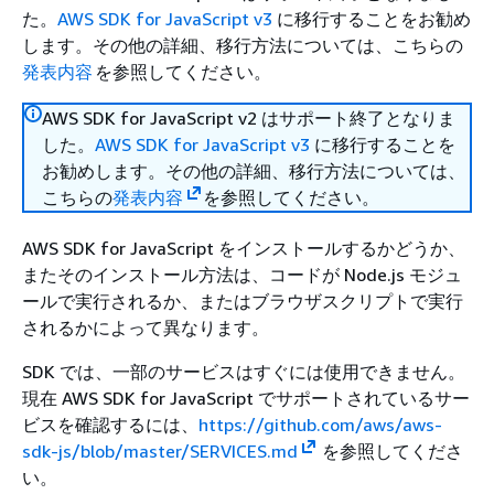
た。
AWS SDK for JavaScript v3
に移行することをお勧め
します。その他の詳細、移行方法については、こちらの
発表内容
を参照してください。
AWS SDK for JavaScript v2 はサポート終了となりま
した。
AWS SDK for JavaScript v3
に移行することを
お勧めします。その他の詳細、移行方法については、
こちらの
発表内容
を参照してください。
AWS SDK for JavaScript をインストールするかどうか、
またそのインストール方法は、コードが Node.js モジュ
ールで実行されるか、またはブラウザスクリプトで実行
されるかによって異なります。
SDK では、一部のサービスはすぐには使用できません。
現在 AWS SDK for JavaScript でサポートされているサー
ビスを確認するには、
https://github.com/aws/aws-
sdk-js/blob/master/SERVICES.md
を参照してくださ
い。