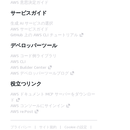
AWS 意思決定ガイド
サービスガイド
生成 AI サービスの選択
AWS サービスガイド
GitHub 上の AWS CLI チュートリアル
デベロッパーツール
AWS コード例ライブラリ
AWS CLI
AWS Builder Center
AWS デベロッパーツールブログ
役立つリンク
AWS ドキュメント MCP サーバーをダウンロー
ド
AWS コンソールにサインイン
AWS re:Post
プライバシー
サイト規約
Cookie の設定