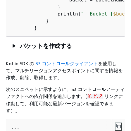
                }

                println(
"  Bucket [
$bucke
            }

バケットを作成する
Kotlin SDK の
S3 コントロールクライアント
を使用し
て、マルチリージョンアクセスポイントに関する情報を
作成、削除、取得します。
次のスニペットに示すように、S3 コントロールアーティ
ファクトへの依存関係を追加します。(
リンクに
X.Y.Z
移動して、利用可能な最新バージョンを確認できま
す）。
...
