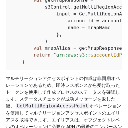
val
 getMrapResponse =

            s3Control.getMultiRegionAcces
                input = GetMultiRegionAcc
                    accountId = accountId
                    name = mrapName

                },

            )

val
 mrapAlias = getMrapResponse.a
return
"arn:aws:s3::
$accountIdPar
マルチリージョンアクセスポイントの作成は非同期オペ
レーションであるため、即時レスポンスから受け取った
トークンを使用して作成プロセスのステータスを確認し
ます。ステータスチェックが成功メッセージを返した
後、
オペレーション
GetMultiRegionAccessPoint
を使用してマルチリージョンアクセスポイントのエイリ
アスを取得できます。エイリアスは、オブジェクトレベ
ルのオペレーションに必要な ARN の最後のコンポーネン