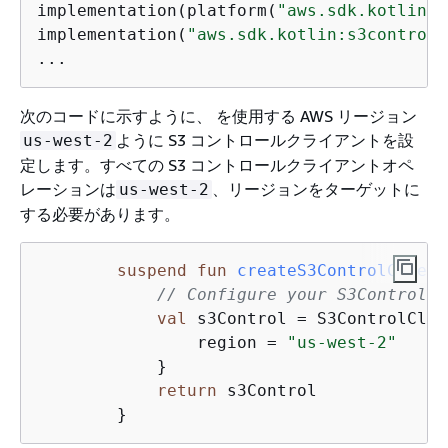
implementation(platform(
"aws.sdk.kotlin:b
implementation(
"aws.sdk.kotlin:s3control"
...
次のコードに示すように、 を使用する AWS リージョン
ように S3 コントロールクライアントを設
us-west-2
定します。すべての S3 コントロールクライアントオペ
レーションは
、リージョンをターゲットに
us-west-2
する必要があります。
suspend
fun
createS3ControlClient
// Configure your S3ControlCl
val
 s3Control = S3ControlClie
                region = 
"us-west-2"
            }

return
 s3Control
