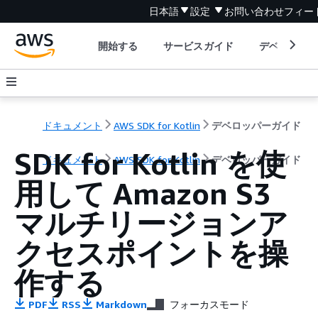
日本語
設定
お問い合わせ
フィー
開始する
サービスガイド
デベロッパ
ドキュメント
AWS SDK for Kotlin
デベロッパーガイド
SDK for Kotlin を使
ドキュメント
AWS SDK for Kotlin
デベロッパーガイド
用して Amazon S3
マルチリージョンア
クセスポイントを操
作する
PDF
RSS
Markdown
フォーカスモード